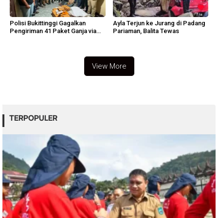
Polisi Bukittinggi Gagalkan
Ayla Terjun ke Jurang di Padang
Pengiriman 41 Paket Ganja via
Pariaman, Balita Tewas
Ekspedisi
View More
TERPOPULER