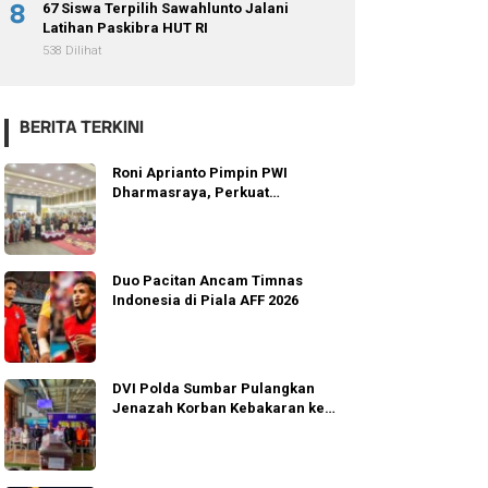
8
67 Siswa Terpilih Sawahlunto Jalani
Latihan Paskibra HUT RI
538 Dilihat
BERITA TERKINI
Roni Aprianto Pimpin PWI
Dharmasraya, Perkuat
Integritas dan Marwah
Jurnalisme
Duo Pacitan Ancam Timnas
Indonesia di Piala AFF 2026
DVI Polda Sumbar Pulangkan
Jenazah Korban Kebakaran ke
Agam