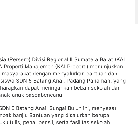
a (Persero) Divisi Regional II Sumatera Barat (KAI
A Properti Manajemen (KAI Properti) menunjukkan
masyarakat dengan menyalurkan bantuan dan
 siswa SDN 5 Batang Anai, Padang Pariaman, yang
 diharapkan dapat meringankan beban sekolah dan
anak-anak pascabencana.
SDN 5 Batang Anai, Sungai Buluh ini, menyasar
ampak banjir. Bantuan yang disalurkan berupa
u tulis, pena, pensil, serta fasilitas sekolah