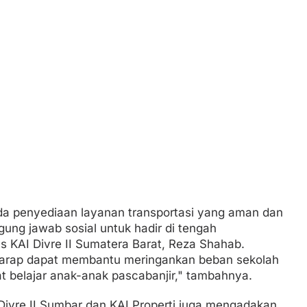
da penyediaan layanan transportasi yang aman dan
ggung jawab sosial untuk hadir di tengah
s KAI Divre II Sumatera Barat, Reza Shahab.
erharap dapat membantu meringankan beban sekolah
 belajar anak-anak pascabanjir," tambahnya.
 Divre II Sumbar dan KAI Properti juga mengadakan