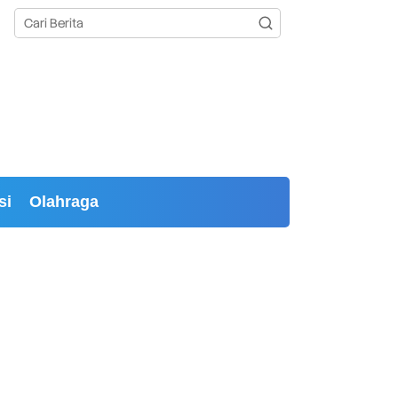
si
Olahraga