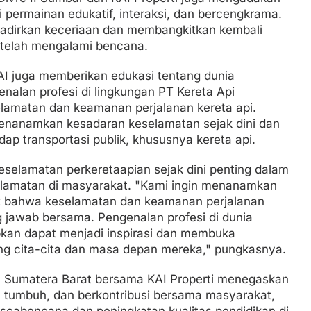
i permainan edukatif, interaksi, dan bercengkrama.
adirkan keceriaan dan membangkitkan kembali
etelah mengalami bencana.
KAI juga memberikan edukasi tentang dunia
nalan profesi di lingkungan PT Kereta Api
selamatan dan keamanan perjalanan kereta api.
menanamkan kesadaran keselamatan sejak dini dan
p transportasi publik, khususnya kereta api.
elamatan perkeretaapian sejak dini penting dalam
lamatan di masyarakat. "Kami ingin menanamkan
bahwa keselamatan dan keamanan perjalanan
 jawab bersama. Pengenalan profesi di dunia
pkan dapat menjadi inspirasi dan membuka
g cita-cita dan masa depan mereka," pungkasnya.
e II Sumatera Barat bersama KAI Properti menegaskan
, tumbuh, dan berkontribusi bersama masyarakat,
cabencana dan peningkatan kualitas pendidikan di