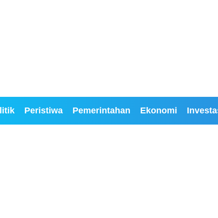
itik
Peristiwa
Pemerintahan
Ekonomi
Investa