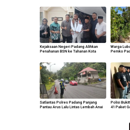
Kejaksaan Negeri Padang Alihkan
Warga Lubu
Penahanan BSN ke Tahanan Kota
Pemko Pad
Lingkunga
Satlantas Polres Padang Panjang
Polisi Buki
Pantau Arus Lalu Lintas Lembah Anai
41 Paket Ga