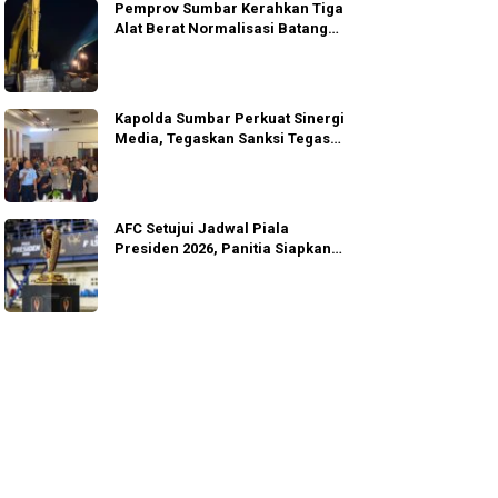
Pemprov Sumbar Kerahkan Tiga
Alat Berat Normalisasi Batang
Guo
Kapolda Sumbar Perkuat Sinergi
Media, Tegaskan Sanksi Tegas
Anggota
AFC Setujui Jadwal Piala
Presiden 2026, Panitia Siapkan
Gugur