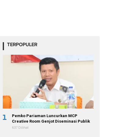
TERPOPULER
1
Pemko Pariaman Luncurkan MCP
Creative Room Genjot Diseminasi Publik
637 Dilihat