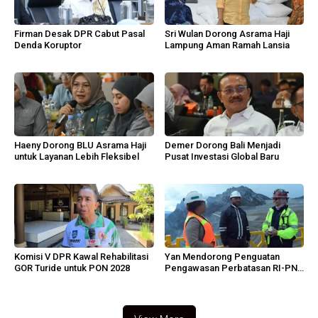
Firman Desak DPR Cabut Pasal
Sri Wulan Dorong Asrama Haji
Denda Koruptor
Lampung Aman Ramah Lansia
Haeny Dorong BLU Asrama Haji
Demer Dorong Bali Menjadi
untuk Layanan Lebih Fleksibel
Pusat Investasi Global Baru
Komisi V DPR Kawal Rehabilitasi
Yan Mendorong Penguatan
GOR Turide untuk PON 2028
Pengawasan Perbatasan RI-PNG
di Papua