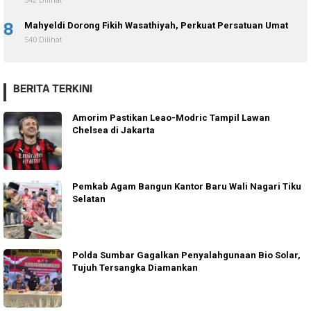
542 Dilihat
8
Mahyeldi Dorong Fikih Wasathiyah, Perkuat Persatuan Umat
540 Dilihat
BERITA TERKINI
Amorim Pastikan Leao-Modric Tampil Lawan
Chelsea di Jakarta
Pemkab Agam Bangun Kantor Baru Wali Nagari Tiku
Selatan
Polda Sumbar Gagalkan Penyalahgunaan Bio Solar,
Tujuh Tersangka Diamankan