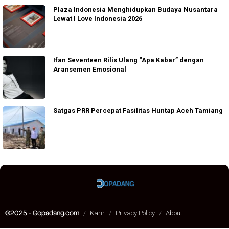
Plaza Indonesia Menghidupkan Budaya Nusantara
Lewat I Love Indonesia 2026
Ifan Seventeen Rilis Ulang “Apa Kabar” dengan
Aransemen Emosional
Satgas PRR Percepat Fasilitas Huntap Aceh Tamiang
©2025 - Gopadang.com
Karir
Privacy Policy
About