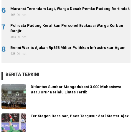
6
Maransi Terendam Lagi, Warga Desak Pemko Padang Bertindak
468 Dilihat
7
Polresta Padang Kerahkan Personel Evakuasi Warga Korban
Banjir
463 Dilihat
8
Benni Warlis Ajukan Rp858 Miliar Pulihkan Infrastruktur Agam
438 Dilihat
BERITA TERKINI
Ditlantas Sumbar Mengedukasi 3.000 Mahasiswa
Baru UNP Berlalu Lintas Tertib
Ter Stegen Bersinar, Paes Tergusur dari Starter Ajax