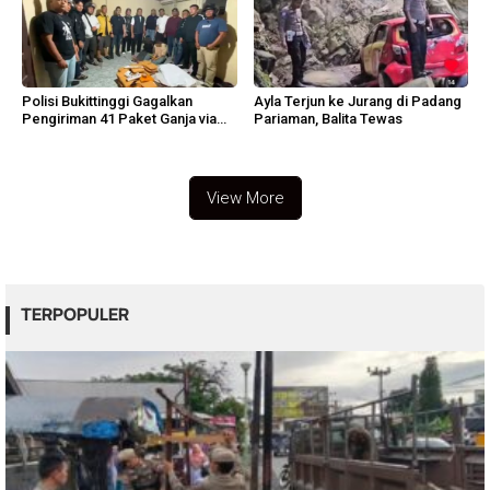
Polisi Bukittinggi Gagalkan
Ayla Terjun ke Jurang di Padang
Pengiriman 41 Paket Ganja via
Pariaman, Balita Tewas
Ekspedisi
View More
TERPOPULER