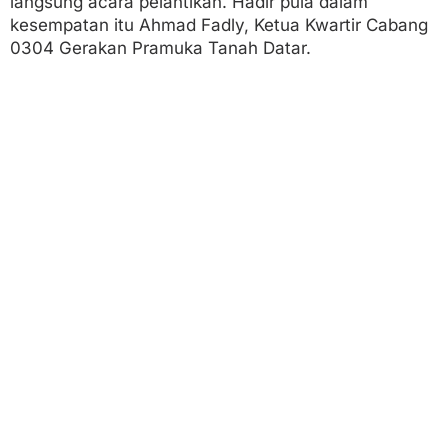
langsung acara pelantikan. Hadir pula dalam
kesempatan itu Ahmad Fadly, Ketua Kwartir Cabang
0304 Gerakan Pramuka Tanah Datar.