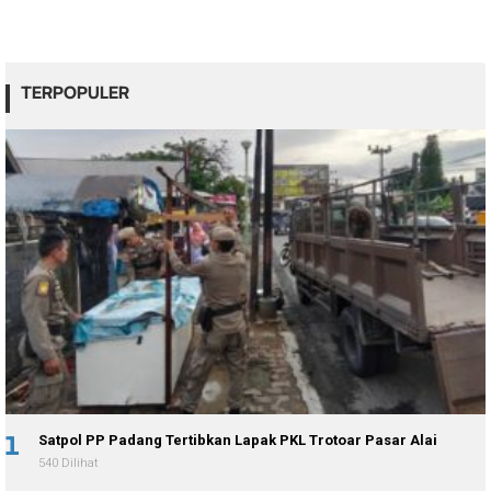
TERPOPULER
1
Satpol PP Padang Tertibkan Lapak PKL Trotoar Pasar Alai
540 Dilihat