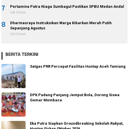
7
Pertamina Patra Niaga Sumbagut Pastikan SPBU Medan Andal
539 Dilihat
8
Dharmasraya Instruksikan Warga Kibarkan Merah Putih
Sepanjang Agustus
530 Dilihat
BERITA TERKINI
Satgas PRR Percepat Fasilitas Huntap Aceh Tamiang
DPK Padang Panjang Jemput Bola, Dorong Siswa
Gemar Membaca
Eka Putra Siapkan Groundbreaking Sekolah Rakyat,
Huntap Ilirkan Oktober 2026