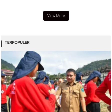
Ekspedisi
View More
TERPOPULER