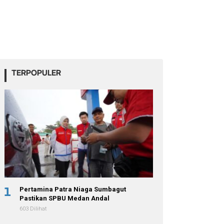
TERPOPULER
1
Pertamina Patra Niaga Sumbagut
Pastikan SPBU Medan Andal
603 Dilihat