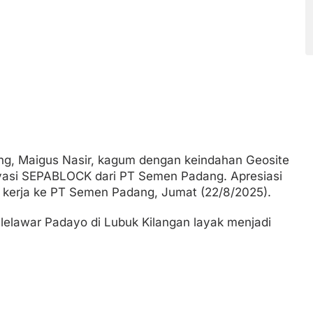
ng, Maigus Nasir, kagum dengan keindahan Geosite
vasi SEPABLOCK dari PT Semen Padang. Apresiasi
n kerja ke PT Semen Padang, Jumat (22/8/2025).
elawar Padayo di Lubuk Kilangan layak menjadi