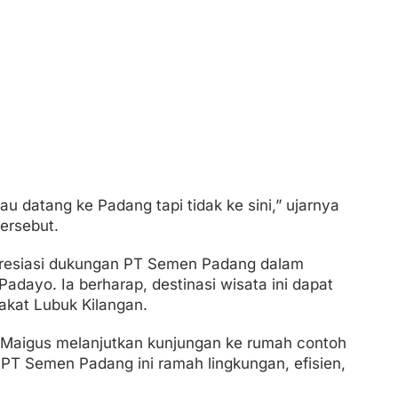
au datang ke Padang tapi tidak ke sini,” ujarnya
tersebut.
apresiasi dukungan PT Semen Padang dalam
dayo. Ia berharap, destinasi wisata ini dapat
kat Lubuk Kilangan.
 Maigus melanjutkan kunjungan ke rumah contoh
 PT Semen Padang ini ramah lingkungan, efisien,