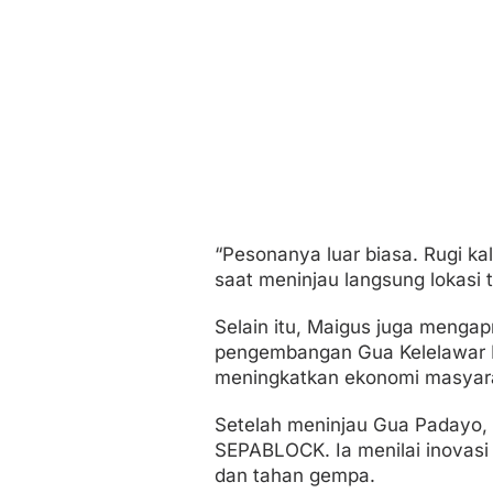
“Pesonanya luar biasa. Rugi kal
saat meninjau langsung lokasi 
Selain itu, Maigus juga meng
pengembangan Gua Kelelawar Pa
meningkatkan ekonomi masyara
Setelah meninjau Gua Padayo,
SEPABLOCK. Ia menilai inovasi
dan tahan gempa.