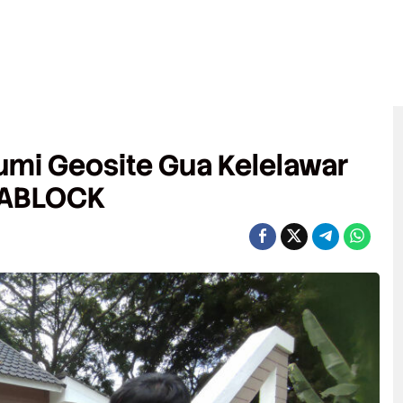
i Geosite Gua Kelelawar
EPABLOCK