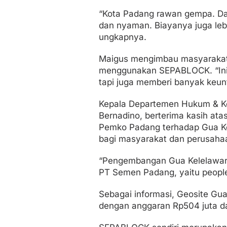
“Kota Padang rawan gempa. Dar
dan nyaman. Biayanya juga leb
ungkapnya.
Maigus mengimbau masyarakat
menggunakan SEPABLOCK. “Ini 
tapi juga memberi banyak keun
Kepala Departemen Hukum & K
Bernadino, berterima kasih at
Pemko Padang terhadap Gua Ke
bagi masyarakat dan perusaha
“Pengembangan Gua Kelelawar P
PT Semen Padang, yaitu people, 
Sebagai informasi, Geosite G
dengan anggaran Rp504 juta d