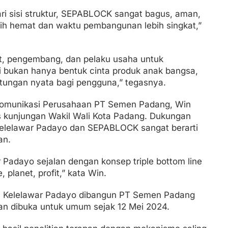
i sisi struktur, SEPABLOCK sangat bagus, aman,
ih hemat dan waktu pembangunan lebih singkat,”
, pengembang, dan pelaku usaha untuk
bukan hanya bentuk cinta produk anak bangsa,
tungan nyata bagi pengguna,” tegasnya.
omunikasi Perusahaan PT Semen Padang, Win
as kunjungan Wakil Wali Kota Padang. Dukungan
lelawar Padayo dan SEPABLOCK sangat berarti
an.
adayo sejalan dengan konsep triple bottom line
planet, profit,” kata Win.
ua Kelelawar Padayo dibangun PT Semen Padang
an dibuka untuk umum sejak 12 Mei 2024.