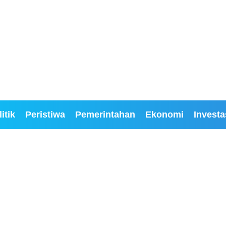
itik
Peristiwa
Pemerintahan
Ekonomi
Investa