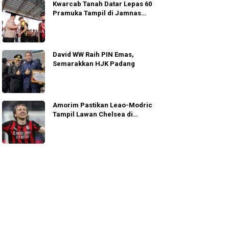
Kwarcab Tanah Datar Lepas 60
Pramuka Tampil di Jamnas
Cibubur
David WW Raih PIN Emas,
Semarakkan HJK Padang
Amorim Pastikan Leao-Modric
Tampil Lawan Chelsea di
Jakarta