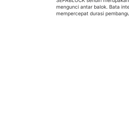
SEPABLOCK sendiri merupakan h
mengunci antar balok. Bata inter
mempercepat durasi pembangun