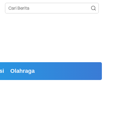
si
Olahraga