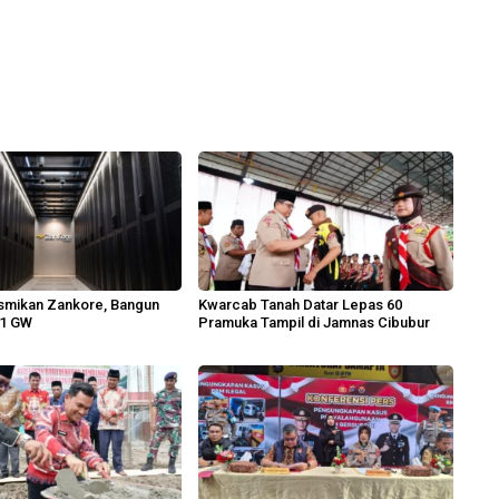
smikan Zankore, Bangun
Kwarcab Tanah Datar Lepas 60
 1 GW
Pramuka Tampil di Jamnas Cibubur