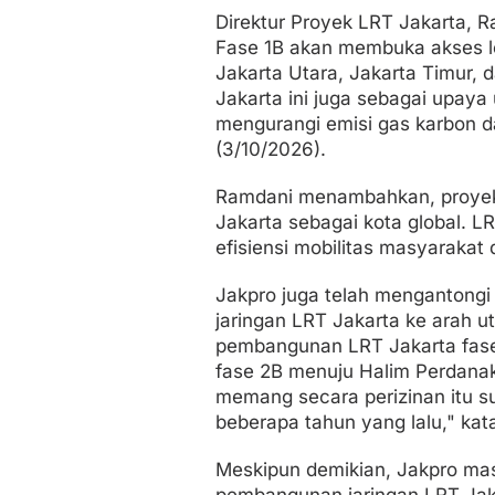
Direktur Proyek LRT Jakarta, 
Fase 1B akan membuka akses le
Jakarta Utara, Jakarta Timur,
Jakarta ini juga sebagai upaya
mengurangi emisi gas karbon d
(3/10/2026).
Ramdani menambahkan, proyek 
Jakarta sebagai kota global. 
efisiensi mobilitas masyarakat
Jakpro juga telah mengantongi
jaringan LRT Jakarta ke arah 
pembangunan LRT Jakarta fase 
fase 2B menuju Halim Perdanak
memang secara perizinan itu su
beberapa tahun yang lalu," kat
Meskipun demikian, Jakpro mas
pembangunan jaringan LRT Jaka