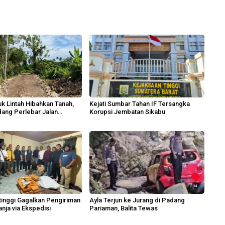
k Lintah Hibahkan Tanah,
Kejati Sumbar Tahan IF Tersangka
ang Perlebar Jalan
Korupsi Jembatan Sikabu
n
ttinggi Gagalkan Pengiriman
Ayla Terjun ke Jurang di Padang
nja via Ekspedisi
Pariaman, Balita Tewas