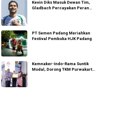
Kevin Diks Masuk Dewan Tim,
Gladbach Percayakan Peran
Penting
PT Semen Padang Meriahkan
Festival Pembuka HJK Padang
Kemnaker-Indo-Rama Suntik
Modal, Dorong TKM Purwakarta
Tumbuh