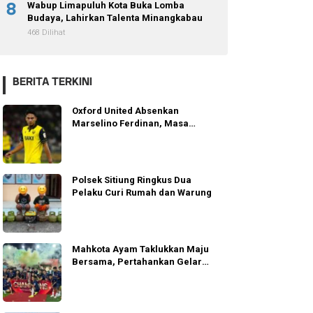
8
Wabup Limapuluh Kota Buka Lomba
Budaya, Lahirkan Talenta Minangkabau
468 Dilihat
BERITA TERKINI
Oxford United Absenkan
Marselino Ferdinan, Masa
Depannya Dipertanyakan
Polsek Sitiung Ringkus Dua
Pelaku Curi Rumah dan Warung
Mahkota Ayam Taklukkan Maju
Bersama, Pertahankan Gelar
MPL 2026