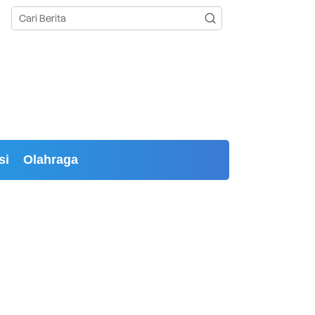
si
Olahraga