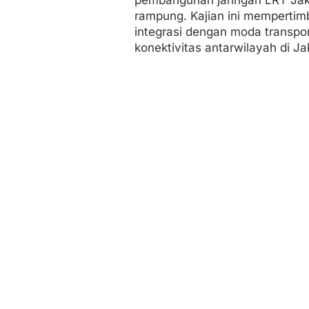
rampung. Kajian ini mempertim
integrasi dengan moda transpor
konektivitas antarwilayah di Ja