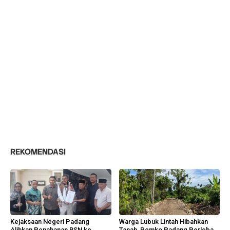
REKOMENDASI
Kejaksaan Negeri Padang
Warga Lubuk Lintah Hibahkan
Alihkan Penahanan BSN ke
Tanah, Pemko Padang Perlebar