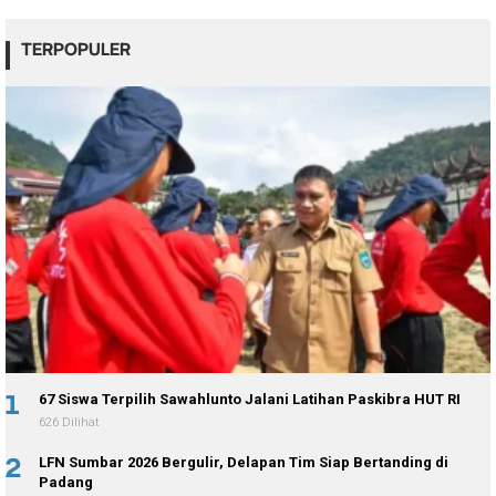
TERPOPULER
1
67 Siswa Terpilih Sawahlunto Jalani Latihan Paskibra HUT RI
626 Dilihat
2
LFN Sumbar 2026 Bergulir, Delapan Tim Siap Bertanding di
Padang