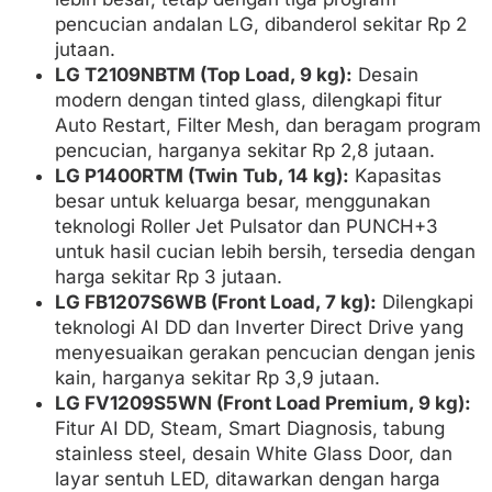
pencucian andalan LG, dibanderol sekitar Rp 2
jutaan.
LG T2109NBTM (Top Load, 9 kg):
Desain
modern dengan tinted glass, dilengkapi fitur
Auto Restart, Filter Mesh, dan beragam program
pencucian, harganya sekitar Rp 2,8 jutaan.
LG P1400RTM (Twin Tub, 14 kg):
Kapasitas
besar untuk keluarga besar, menggunakan
teknologi Roller Jet Pulsator dan PUNCH+3
untuk hasil cucian lebih bersih, tersedia dengan
harga sekitar Rp 3 jutaan.
LG FB1207S6WB (Front Load, 7 kg):
Dilengkapi
teknologi AI DD dan Inverter Direct Drive yang
menyesuaikan gerakan pencucian dengan jenis
kain, harganya sekitar Rp 3,9 jutaan.
LG FV1209S5WN (Front Load Premium, 9 kg):
Fitur AI DD, Steam, Smart Diagnosis, tabung
stainless steel, desain White Glass Door, dan
layar sentuh LED, ditawarkan dengan harga