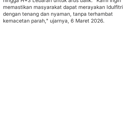
hingga H+3 Lebaran untuk arus balik. "Kami ingin
memastikan masyarakat dapat merayakan Idulfitri
dengan tenang dan nyaman, tanpa terhambat
kemacetan parah," ujarnya, 6 Maret 2026.