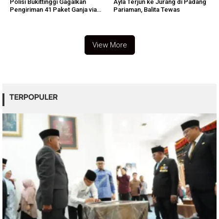
Polisi Bukittinggi Gagalkan
Ayla Terjun ke Jurang di Padang
Pengiriman 41 Paket Ganja via
Pariaman, Balita Tewas
Ekspedisi
View More
TERPOPULER