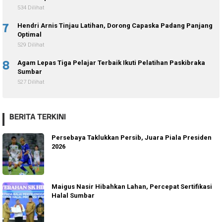
534 Dilihat
7
Hendri Arnis Tinjau Latihan, Dorong Capaska Padang Panjang
Optimal
529 Dilihat
8
Agam Lepas Tiga Pelajar Terbaik Ikuti Pelatihan Paskibraka
Sumbar
527 Dilihat
BERITA TERKINI
Persebaya Taklukkan Persib, Juara Piala Presiden
2026
Maigus Nasir Hibahkan Lahan, Percepat Sertifikasi
Halal Sumbar