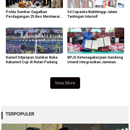
Polda Sumbar Gagalkan
54 Capaska Bukittinggi Jalani
Perdagangan 25 Beo Mentawai
Tantingan Intensif
di Bungus
Kanwil Ditjenpas Sumbar Buka
BPJS Ketenagakerjaan Gandeng
Kakanwil Cup di Rutan Padang
Unand Integrasikan Jaminan
Sosial
View More
TERPOPULER