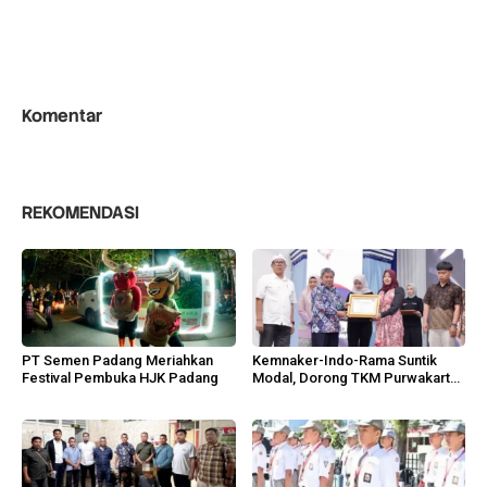
Komentar
REKOMENDASI
PT Semen Padang Meriahkan
Kemnaker-Indo-Rama Suntik
Festival Pembuka HJK Padang
Modal, Dorong TKM Purwakarta
Tumbuh