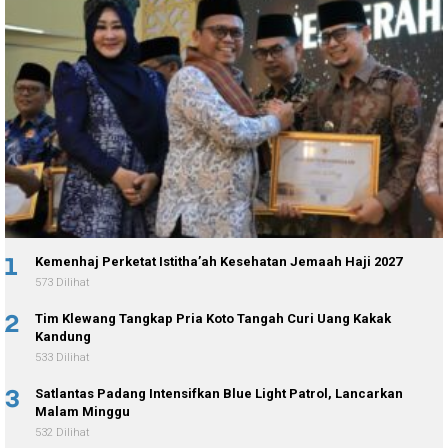
1
Kemenhaj Perketat Istitha’ah Kesehatan Jemaah Haji 2027
573 Dilihat
2
Tim Klewang Tangkap Pria Koto Tangah Curi Uang Kakak
Kandung
533 Dilihat
3
Satlantas Padang Intensifkan Blue Light Patrol, Lancarkan
Malam Minggu
532 Dilihat