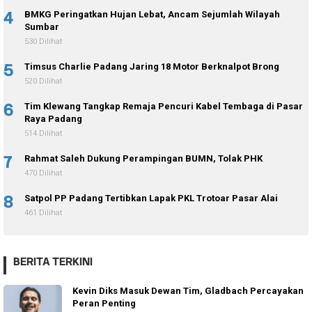
4
BMKG Peringatkan Hujan Lebat, Ancam Sejumlah Wilayah
Sumbar
530 Dilihat
5
Timsus Charlie Padang Jaring 18 Motor Berknalpot Brong
520 Dilihat
6
Tim Klewang Tangkap Remaja Pencuri Kabel Tembaga di Pasar
Raya Padang
514 Dilihat
7
Rahmat Saleh Dukung Perampingan BUMN, Tolak PHK
470 Dilihat
8
Satpol PP Padang Tertibkan Lapak PKL Trotoar Pasar Alai
461 Dilihat
BERITA TERKINI
Kevin Diks Masuk Dewan Tim, Gladbach Percayakan
Peran Penting