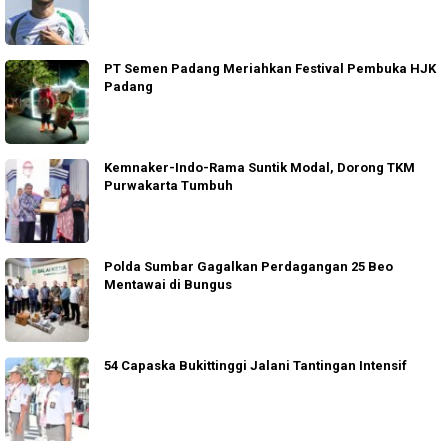
PT Semen Padang Meriahkan Festival Pembuka HJK
Padang
Kemnaker-Indo-Rama Suntik Modal, Dorong TKM
Purwakarta Tumbuh
Polda Sumbar Gagalkan Perdagangan 25 Beo
Mentawai di Bungus
54 Capaska Bukittinggi Jalani Tantingan Intensif