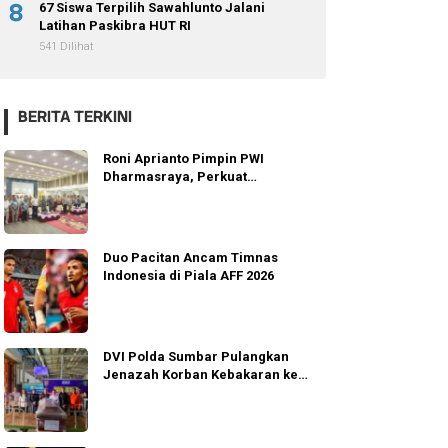
8
67 Siswa Terpilih Sawahlunto Jalani
Latihan Paskibra HUT RI
541 Dilihat
BERITA TERKINI
Roni Aprianto Pimpin PWI
Dharmasraya, Perkuat
Integritas dan Marwah
Jurnalisme
Duo Pacitan Ancam Timnas
Indonesia di Piala AFF 2026
DVI Polda Sumbar Pulangkan
Jenazah Korban Kebakaran ke
Agam