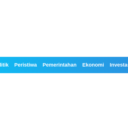
itik
Peristiwa
Pemerintahan
Ekonomi
Investa