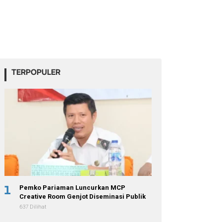
TERPOPULER
1
Pemko Pariaman Luncurkan MCP
Creative Room Genjot Diseminasi Publik
637 Dilihat