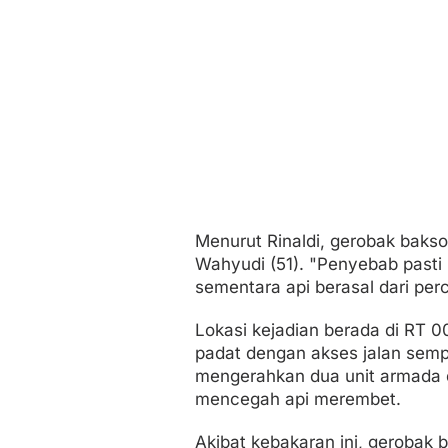
Menurut Rinaldi, gerobak baks
Wahyudi (51). "Penyebab pasti
sementara api berasal dari per
Lokasi kejadian berada di RT 
padat dengan akses jalan sem
mengerahkan dua unit armada d
mencegah api merembet.
Akibat kebakaran ini, gerobak