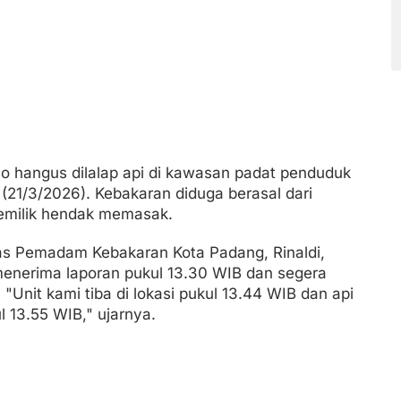
 hangus dilalap api di kawasan padat penduduk
(21/3/2026). Kebakaran diduga berasal dari
pemilik hendak memasak.
as Pemadam Kebakaran Kota Padang, Rinaldi,
nerima laporan pukul 13.30 WIB dan segera
"Unit kami tiba di lokasi pukul 13.44 WIB dan api
 13.55 WIB," ujarnya.