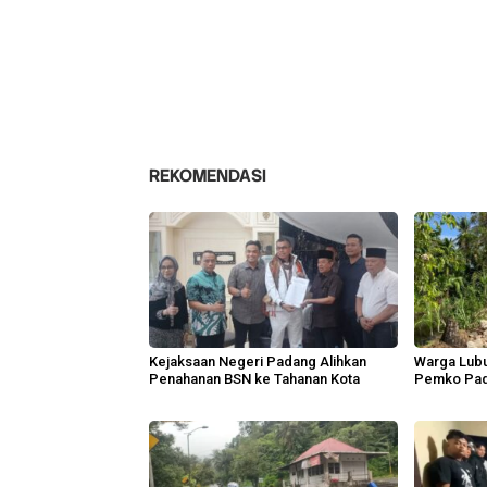
REKOMENDASI
Kejaksaan Negeri Padang Alihkan
Warga Lubu
Penahanan BSN ke Tahanan Kota
Pemko Pad
Lingkunga