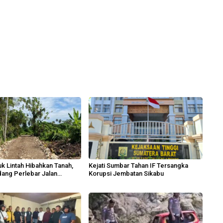
k Lintah Hibahkan Tanah,
Kejati Sumbar Tahan IF Tersangka
ang Perlebar Jalan
Korupsi Jembatan Sikabu
n