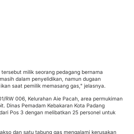
o tersebut milik seorang pedagang bernama
 masih dalam penyelidikan, namun dugaan
cikan saat pemilik memasang gas," jelasnya.
001/RW 006, Kelurahan Aie Pacah, area permukiman
pit. Dinas Pemadam Kebakaran Kota Padang
ari Pos 3 dengan melibatkan 25 personel untuk
 bakso dan satu tabung gas mengalami kerusakan