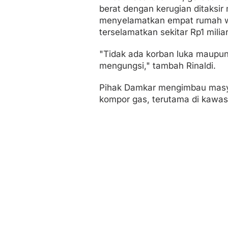
berat dengan kerugian ditaksir
menyelamatkan empat rumah warg
terselamatkan sekitar Rp1 miliar
"Tidak ada korban luka maupun
mengungsi," tambah Rinaldi.
Pihak Damkar mengimbau masya
kompor gas, terutama di kawa