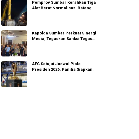
Pemprov Sumbar Kerahkan Tiga
Alat Berat Normalisasi Batang
Guo
Kapolda Sumbar Perkuat Sinergi
Media, Tegaskan Sanksi Tegas
Anggota
AFC Setujui Jadwal Piala
Presiden 2026, Panitia Siapkan
Gugur