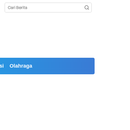
si
Olahraga