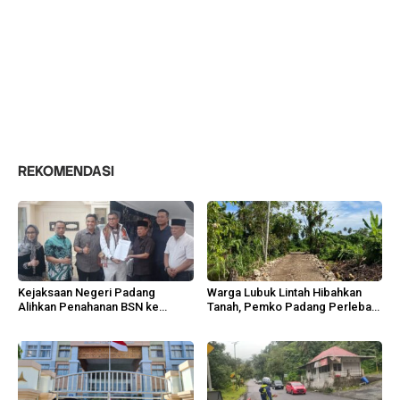
REKOMENDASI
Kejaksaan Negeri Padang
Warga Lubuk Lintah Hibahkan
Alihkan Penahanan BSN ke
Tanah, Pemko Padang Perlebar
Tahanan Kota
Jalan Lingkungan