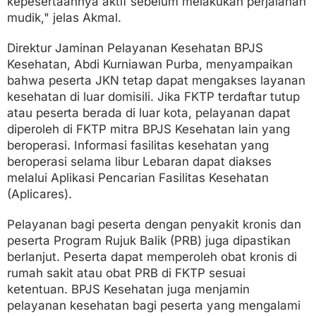
kepesertaannya aktif sebelum melakukan perjalanan
mudik," jelas Akmal.
Direktur Jaminan Pelayanan Kesehatan BPJS
Kesehatan, Abdi Kurniawan Purba, menyampaikan
bahwa peserta JKN tetap dapat mengakses layanan
kesehatan di luar domisili. Jika FKTP terdaftar tutup
atau peserta berada di luar kota, pelayanan dapat
diperoleh di FKTP mitra BPJS Kesehatan lain yang
beroperasi. Informasi fasilitas kesehatan yang
beroperasi selama libur Lebaran dapat diakses
melalui Aplikasi Pencarian Fasilitas Kesehatan
(Aplicares).
Pelayanan bagi peserta dengan penyakit kronis dan
peserta Program Rujuk Balik (PRB) juga dipastikan
berlanjut. Peserta dapat memperoleh obat kronis di
rumah sakit atau obat PRB di FKTP sesuai
ketentuan. BPJS Kesehatan juga menjamin
pelayanan kesehatan bagi peserta yang mengalami