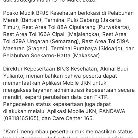
Posko Mudik BPJS Kesehatan berlokasi di Pelabuhan
Merak (Banten), Terminal Pulo Gebang (Jakarta
Timur), Rest Area Tol 88A Cipularang (Purwakarta),
Rest Area Tol 166A Cipali (Majalengka), Rest Area
Tol 429A Ungaran (Semarang), Rest Area Tol 519A
Masaran (Sragen), Terminal Purabaya (Sidoarjo), dan
Pelabuhan Soekarno-Hatta (Makassar).
Direktur Kepesertaan BPJS Kesehatan, Akmal Budi
Yulianto, menambahkan bahwa peserta dapat
memanfaatkan Aplikasi Mobile JKN untuk
mengakses layanan administrasi kepesertaan secara
mandiri, seperti perubahan data dan FKTP.
Pengecekan status kepesertaan juga dapat
dilakukan melalui Aplikasi Mobile JKN, PANDAWA
(08118165165), dan Care Center 165.
"Kami mengimbau peserta untuk memastikan status