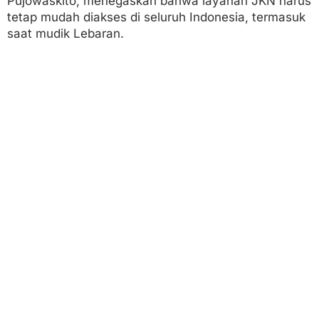
Pujowaskito, menegaskan bahwa layanan JKN harus
tetap mudah diakses di seluruh Indonesia, termasuk
saat mudik Lebaran.