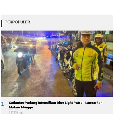
TERPOPULER
1
Satlantas Padang Intensifkan Blue Light Patrol, Lancarkan
Malam Minggu
547 Dilihat