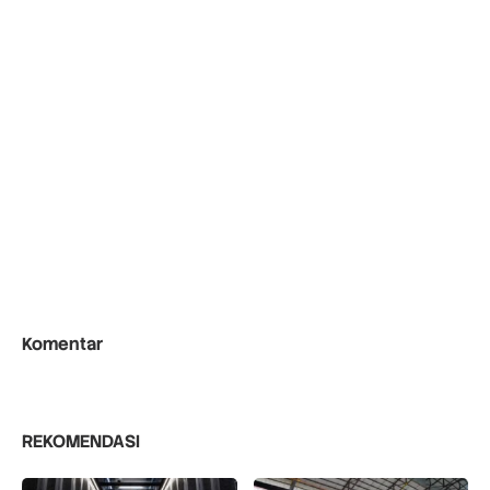
Komentar
REKOMENDASI