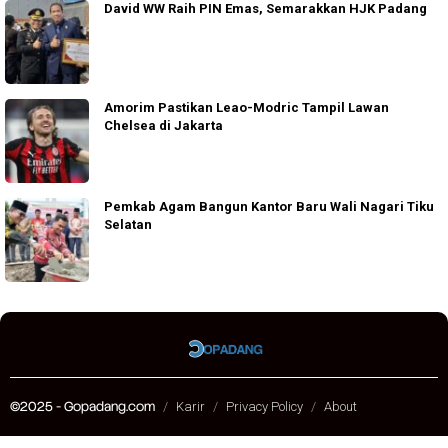
David WW Raih PIN Emas, Semarakkan HJK Padang
Amorim Pastikan Leao-Modric Tampil Lawan
Chelsea di Jakarta
Pemkab Agam Bangun Kantor Baru Wali Nagari Tiku
Selatan
©2025 - Gopadang.com
Karir
Privacy Policy
About