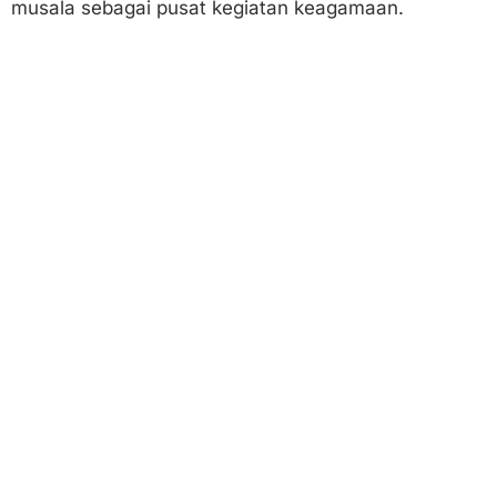
musala sebagai pusat kegiatan keagamaan.
a