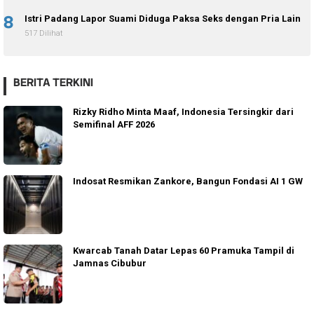
8
Istri Padang Lapor Suami Diduga Paksa Seks dengan Pria Lain
517 Dilihat
BERITA TERKINI
Rizky Ridho Minta Maaf, Indonesia Tersingkir dari
Semifinal AFF 2026
Indosat Resmikan Zankore, Bangun Fondasi AI 1 GW
Kwarcab Tanah Datar Lepas 60 Pramuka Tampil di
Jamnas Cibubur