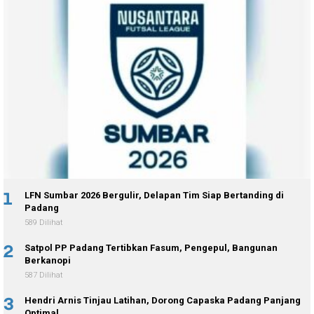
1
LFN Sumbar 2026 Bergulir, Delapan Tim Siap Bertanding di
Padang
589 Dilihat
2
Satpol PP Padang Tertibkan Fasum, Pengepul, Bangunan
Berkanopi
587 Dilihat
3
Hendri Arnis Tinjau Latihan, Dorong Capaska Padang Panjang
Optimal