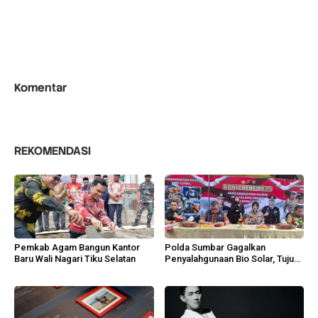
Komentar
REKOMENDASI
Pemkab Agam Bangun Kantor
Polda Sumbar Gagalkan
Baru Wali Nagari Tiku Selatan
Penyalahgunaan Bio Solar, Tujuh
Tersangka Diamankan