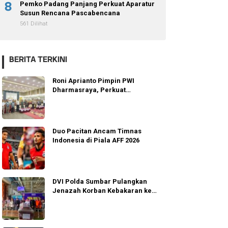
8
Pemko Padang Panjang Perkuat Aparatur
Susun Rencana Pascabencana
561 Dilihat
BERITA TERKINI
Roni Aprianto Pimpin PWI
Dharmasraya, Perkuat
Integritas dan Marwah
Jurnalisme
Duo Pacitan Ancam Timnas
Indonesia di Piala AFF 2026
DVI Polda Sumbar Pulangkan
Jenazah Korban Kebakaran ke
Agam