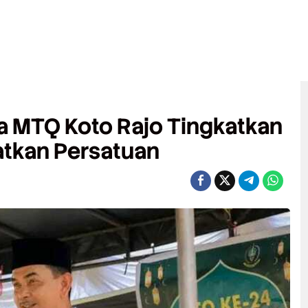
 MTQ Koto Rajo Tingkatkan
atkan Persatuan