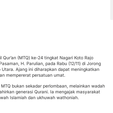
 Qur’an (MTQ) ke-24 tingkat Nagari Koto Rajo
Pasaman, H. Parulian, pada Rabu (12/11) di Jorong
 Utara. Ajang ini diharapkan dapat meningkatkan
dan mempererat persatuan umat.
 MTQ bukan sekadar perlombaan, melainkan wadah
lahirkan generasi Qurani. Ia mengajak masyarakat
uwah Islamiah dan ukhuwah wathoniah.