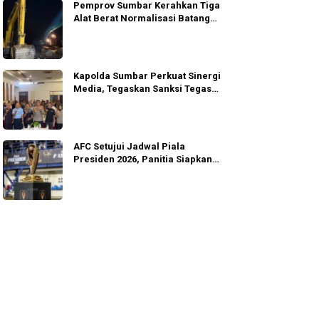
Pemprov Sumbar Kerahkan Tiga
Alat Berat Normalisasi Batang
Guo
Kapolda Sumbar Perkuat Sinergi
Media, Tegaskan Sanksi Tegas
Anggota
AFC Setujui Jadwal Piala
Presiden 2026, Panitia Siapkan
Gugur