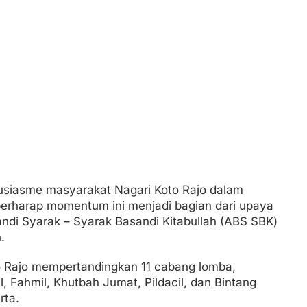
tusiasme masyarakat Nagari Koto Rajo dalam
rharap momentum ini menjadi bagian dari upaya
di Syarak – Syarak Basandi Kitabullah (ABS SBK)
.
o Rajo mempertandingkan 11 cabang lomba,
il, Fahmil, Khutbah Jumat, Pildacil, dan Bintang
rta.