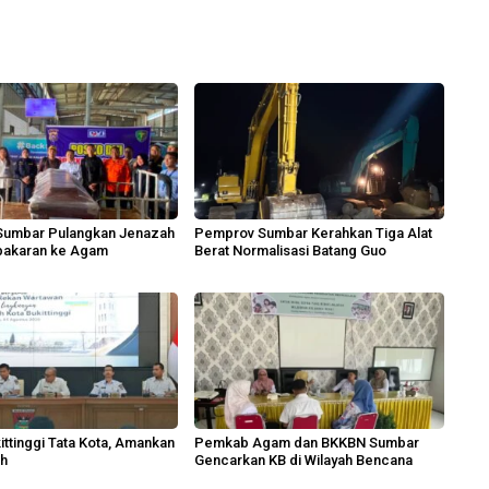
 Sumbar Pulangkan Jenazah
Pemprov Sumbar Kerahkan Tiga Alat
bakaran ke Agam
Berat Normalisasi Batang Guo
ttinggi Tata Kota, Amankan
Pemkab Agam dan BKKBN Sumbar
ah
Gencarkan KB di Wilayah Bencana