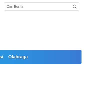
si
Olahraga