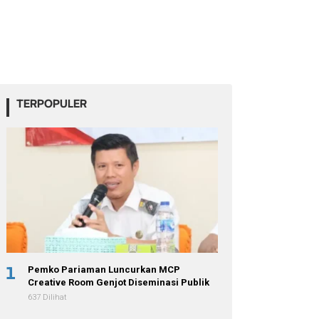
TERPOPULER
1
Pemko Pariaman Luncurkan MCP
Creative Room Genjot Diseminasi Publik
637 Dilihat