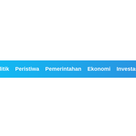
itik
Peristiwa
Pemerintahan
Ekonomi
Investa