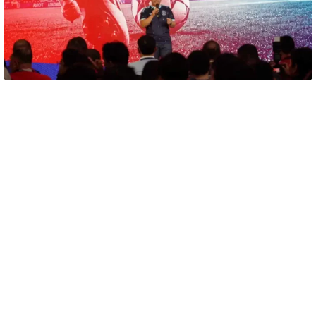
a
g
i
k
a
n
1
0
0
R
i
b
u
A
k
s
e
s
G
r
a
t
i
s
P