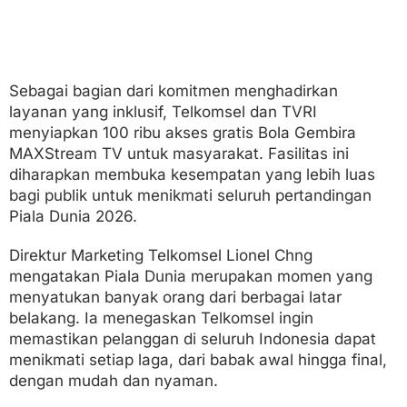
Sebagai bagian dari komitmen menghadirkan
layanan yang inklusif, Telkomsel dan TVRI
menyiapkan 100 ribu akses gratis Bola Gembira
MAXStream TV untuk masyarakat. Fasilitas ini
diharapkan membuka kesempatan yang lebih luas
bagi publik untuk menikmati seluruh pertandingan
Piala Dunia 2026.
Direktur Marketing Telkomsel Lionel Chng
mengatakan Piala Dunia merupakan momen yang
menyatukan banyak orang dari berbagai latar
belakang. Ia menegaskan Telkomsel ingin
memastikan pelanggan di seluruh Indonesia dapat
menikmati setiap laga, dari babak awal hingga final,
dengan mudah dan nyaman.