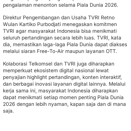
pengalaman menonton selama Piala Dunia 2026.
Direktur Pengembangan dan Usaha TVRI Retno
Wulan Kartiko Purbodjati menegaskan komitmen
TVRI agar masyarakat Indonesia bisa menikmati
seluruh pertandingan secara lebih luas. TVRI, kata
dia, memastikan laga-laga Piala Dunia dapat diakses
melalui siaran Free-To-Air maupun layanan OTT.
Kolaborasi Telkomsel dan TVRI juga diharapkan
memperkuat ekosistem digital nasional lewat
penyajian highlight pertandingan, konten interaktif,
dan berbagai inovasi layanan digital lainnya. Melalui
kerja sama ini, masyarakat Indonesia diharapkan
dapat menikmati setiap momen penting Piala Dunia
2026 dengan lebih nyaman, kapan saja dan di mana
saja.