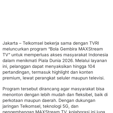
i
a
l
a
D
u
n
i
a
2
Jakarta – Telkomsel bekerja sama dengan TVRI
0
meluncurkan program “Bola Gembira MAXStream
2
TV” untuk memperluas akses masyarakat Indonesia
6
dalam menikmati Piala Dunia 2026. Melalui layanan
ini, pelanggan dapat menyaksikan hingga 104
pertandingan, termasuk highlight dan konten
premium, lewat perangkat seluler maupun televisi.
Program tersebut dirancang agar masyarakat bisa
menonton dengan lebih mudah dan fleksibel, baik di
perkotaan maupun daerah. Dengan dukungan
jaringan Telkomsel, teknologi 5G, dan
pengembangan MAXStream TV, kolaborasi ini juga