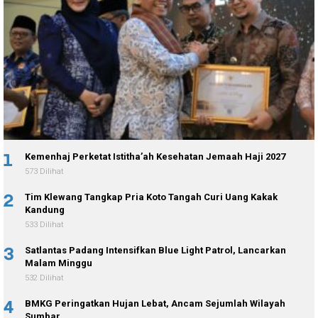
1
Kemenhaj Perketat Istitha’ah Kesehatan Jemaah Haji 2027
573 Dilihat
2
Tim Klewang Tangkap Pria Koto Tangah Curi Uang Kakak
Kandung
533 Dilihat
3
Satlantas Padang Intensifkan Blue Light Patrol, Lancarkan
Malam Minggu
532 Dilihat
4
BMKG Peringatkan Hujan Lebat, Ancam Sejumlah Wilayah
Sumbar