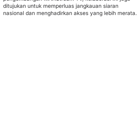
ditujukan untuk memperluas jangkauan siaran
nasional dan menghadirkan akses yang lebih merata.