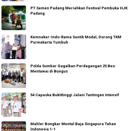
PT Semen Padang Meriahkan Festival Pembuka HJK
Padang
Kemnaker-Indo-Rama Suntik Modal, Dorong TKM
Purwakarta Tumbuh
Polda Sumbar Gagalkan Perdagangan 25 Beo
Mentawai di Bungus
54 Capaska Bukittinggi Jalani Tantingan Intensif
Mahler Bongkar Mental Baja Singapura Tahan
Indonesia 1-1