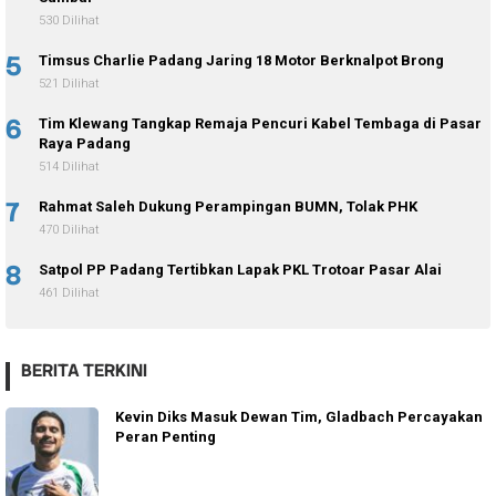
530 Dilihat
5
Timsus Charlie Padang Jaring 18 Motor Berknalpot Brong
521 Dilihat
6
Tim Klewang Tangkap Remaja Pencuri Kabel Tembaga di Pasar
Raya Padang
514 Dilihat
7
Rahmat Saleh Dukung Perampingan BUMN, Tolak PHK
470 Dilihat
8
Satpol PP Padang Tertibkan Lapak PKL Trotoar Pasar Alai
461 Dilihat
BERITA TERKINI
Kevin Diks Masuk Dewan Tim, Gladbach Percayakan
Peran Penting