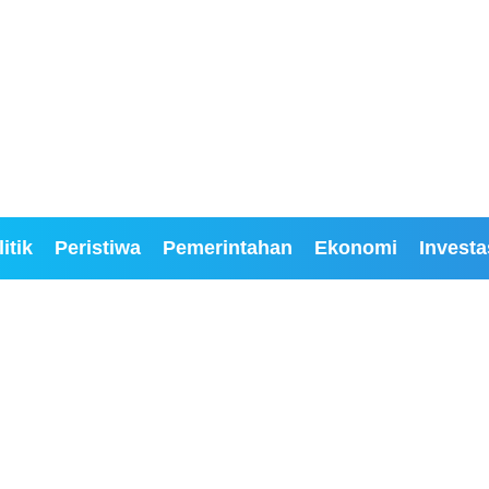
itik
Peristiwa
Pemerintahan
Ekonomi
Investa