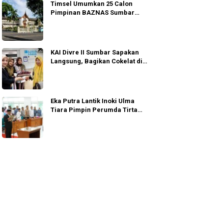
Timsel Umumkan 25 Calon
Pimpinan BAZNAS Sumbar
Lolos Wawancara
KAI Divre II Sumbar Sapakan
Langsung, Bagikan Cokelat di
Padang
Eka Putra Lantik Inoki Ulma
Tiara Pimpin Perumda Tirta
Alami