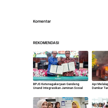
Komentar
REKOMENDASI
BPJS Ketenagakerjaan Gandeng
Api Melala
Unand Integrasikan Jaminan Sosial
Damkar Ta