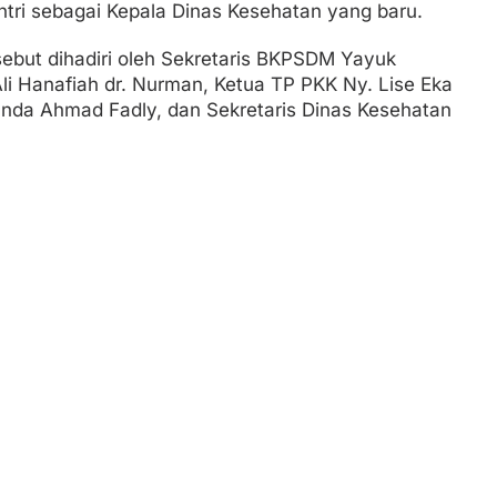
ntri sebagai Kepala Dinas Kesehatan yang baru.
sebut dihadiri oleh Sekretaris BKPSDM Yayuk
Ali Hanafiah dr. Nurman, Ketua TP PKK Ny. Lise Eka
nanda Ahmad Fadly, dan Sekretaris Dinas Kesehatan