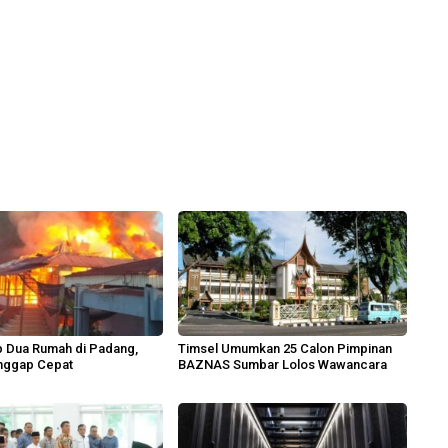
p Dua Rumah di Padang,
Timsel Umumkan 25 Calon Pimpinan
nggap Cepat
BAZNAS Sumbar Lolos Wawancara