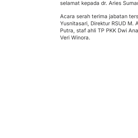
selamat kepada dr. Aries Suma
Acara serah terima jabatan ter
Yusnitasari, Direktur RSUD M. 
Putra, staf ahli TP PKK Dwi A
Veri Winora.