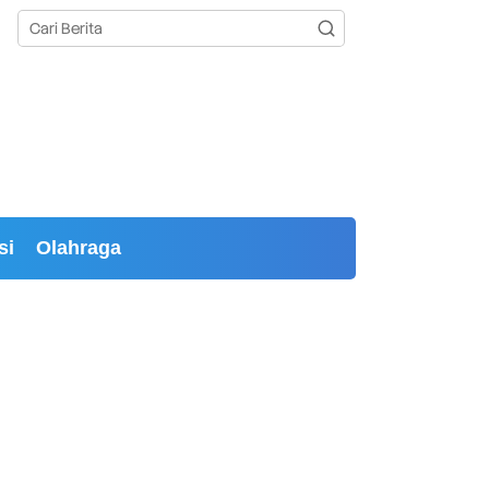
si
Olahraga