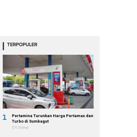
TERPOPULER
1
Pertamina Turunkan Harga Pertamax dan
Turbo di Sumbagut
571 Dilihat