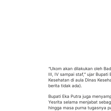
“Ukom akan dilakukan oleh Bad
III, IV sampai staf,” ujar Bupat
Kesehatan di aula Dinas Keseha
berita tidak ada).
Bupati Eka Putra juga menyampa
Yesrita selama menjabat sebag
hingga masa purna tugasnya p