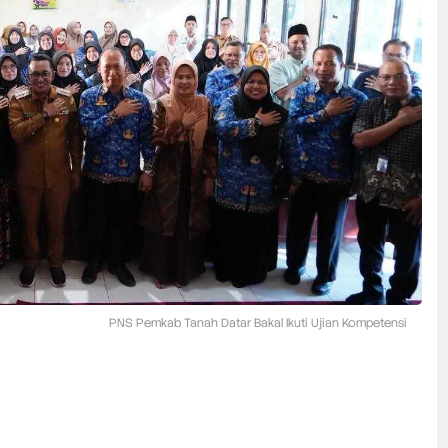
PNS Pemkab Tanah Datar Bakal Ikuti Ujian Kompetensi