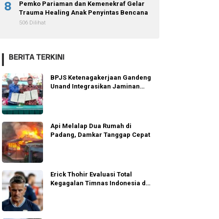
8
Pemko Pariaman dan Kemenekraf Gelar
Trauma Healing Anak Penyintas Bencana
506 Dilihat
BERITA TERKINI
BPJS Ketenagakerjaan Gandeng
Unand Integrasikan Jaminan
Sosial
Api Melalap Dua Rumah di
Padang, Damkar Tanggap Cepat
Erick Thohir Evaluasi Total
Kegagalan Timnas Indonesia di
AFF 2026