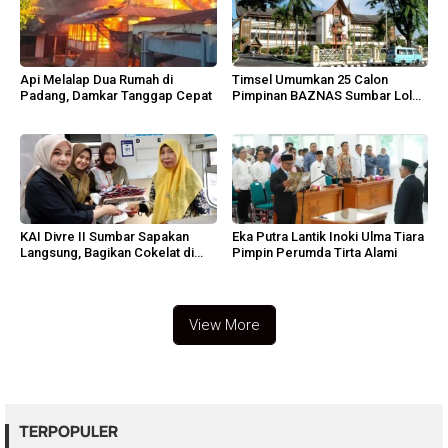
Api Melalap Dua Rumah di
Timsel Umumkan 25 Calon
Padang, Damkar Tanggap Cepat
Pimpinan BAZNAS Sumbar Lolos
Wawancara
KAI Divre II Sumbar Sapakan
Eka Putra Lantik Inoki Ulma Tiara
Langsung, Bagikan Cokelat di
Pimpin Perumda Tirta Alami
Padang
View More
TERPOPULER