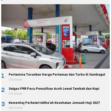
1
Pertamina Turunkan Harga Pertamax dan Turbo di Sumbagut
575 Dilihat
2
Satgas PRR Pacu Pemulihan Aceh Lewat Tambak dan Kopi
572 Dilihat
3
Kemenhaj Perketat Istitha’ah Kesehatan Jemaah Haji 2027
556 Dilihat