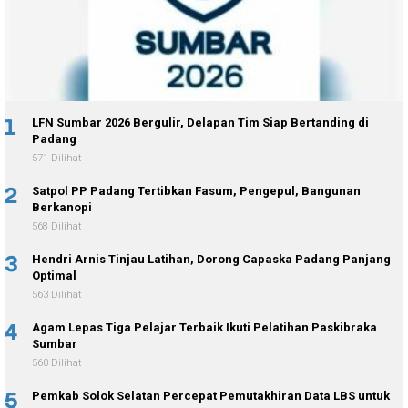
1
LFN Sumbar 2026 Bergulir, Delapan Tim Siap Bertanding di
Padang
571 Dilihat
2
Satpol PP Padang Tertibkan Fasum, Pengepul, Bangunan
Berkanopi
568 Dilihat
3
Hendri Arnis Tinjau Latihan, Dorong Capaska Padang Panjang
Optimal
563 Dilihat
4
Agam Lepas Tiga Pelajar Terbaik Ikuti Pelatihan Paskibraka
Sumbar
560 Dilihat
5
Pemkab Solok Selatan Percepat Pemutakhiran Data LBS untuk