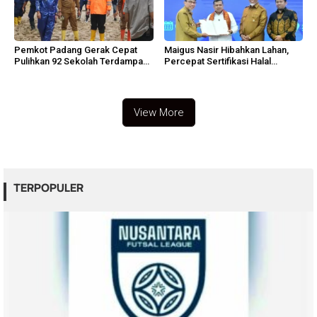
Pemkot Padang Gerak Cepat
Maigus Nasir Hibahkan Lahan,
Pulihkan 92 Sekolah Terdampak
Percepat Sertifikasi Halal
Banjir
Sumbar
View More
TERPOPULER