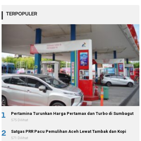
TERPOPULER
1
Pertamina Turunkan Harga Pertamax dan Turbo di Sumbagut
575 Dilihat
2
Satgas PRR Pacu Pemulihan Aceh Lewat Tambak dan Kopi
571 Dilihat