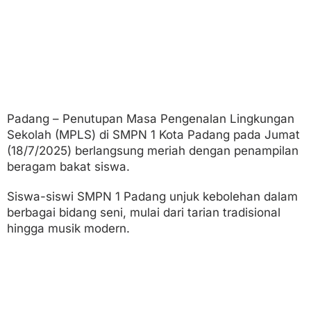
i
a
h
Padang – Penutupan Masa Pengenalan Lingkungan
Sekolah (MPLS) di SMPN 1 Kota Padang pada Jumat
(18/7/2025) berlangsung meriah dengan penampilan
beragam bakat siswa.
Siswa-siswi SMPN 1 Padang unjuk kebolehan dalam
berbagai bidang seni, mulai dari tarian tradisional
hingga musik modern.