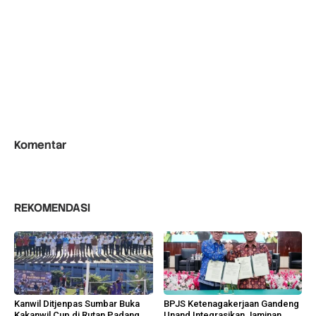
Komentar
REKOMENDASI
Kanwil Ditjenpas Sumbar Buka
BPJS Ketenagakerjaan Gandeng
Kakanwil Cup di Rutan Padang
Unand Integrasikan Jaminan