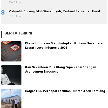
539 Dilihat
8
Mahyeldi Dorong Fikih Wasathiyah, Perkuat Persatuan Umat
533 Dilihat
BERITA TERKINI
Plaza Indonesia Menghidupkan Budaya Nusantara
Lewat I Love Indonesia 2026
Ifan Seventeen Rilis Ulang “Apa Kabar” dengan
Aransemen Emosional
Satgas PRR Percepat Fasilitas Huntap Aceh Tamiang