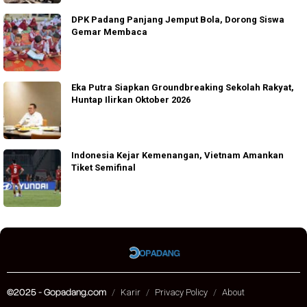
DPK Padang Panjang Jemput Bola, Dorong Siswa
Gemar Membaca
Eka Putra Siapkan Groundbreaking Sekolah Rakyat,
Huntap Ilirkan Oktober 2026
Indonesia Kejar Kemenangan, Vietnam Amankan
Tiket Semifinal
©2025 - Gopadang.com
Karir
Privacy Policy
About