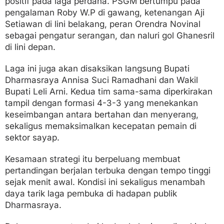
positif pada laga perdana. PSGM bertumpu pada
pengalaman Roby W.P di gawang, ketenangan Aji
Setiawan di lini belakang, peran Orendra Novinal
sebagai pengatur serangan, dan naluri gol Ghanesril
di lini depan.
Laga ini juga akan disaksikan langsung Bupati
Dharmasraya Annisa Suci Ramadhani dan Wakil
Bupati Leli Arni. Kedua tim sama-sama diperkirakan
tampil dengan formasi 4-3-3 yang menekankan
keseimbangan antara bertahan dan menyerang,
sekaligus memaksimalkan kecepatan pemain di
sektor sayap.
Kesamaan strategi itu berpeluang membuat
pertandingan berjalan terbuka dengan tempo tinggi
sejak menit awal. Kondisi ini sekaligus menambah
daya tarik laga pembuka di hadapan publik
Dharmasraya.