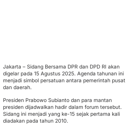
Jakarta – Sidang Bersama DPR dan DPD RI akan
digelar pada 15 Agustus 2025. Agenda tahunan ini
menjadi simbol persatuan antara pemerintah pusat
dan daerah.
Presiden Prabowo Subianto dan para mantan
presiden dijadwalkan hadir dalam forum tersebut.
Sidang ini menjadi yang ke-15 sejak pertama kali
diadakan pada tahun 2010.