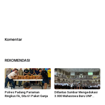
Komentar
REKOMENDASI
Polres Padang Pariaman
Ditlantas Sumbar Mengedukasi
Ringkus FA, Sita 61 Paket Ganja
3.000 Mahasiswa Baru UNP
Berlalu Lintas Tertib