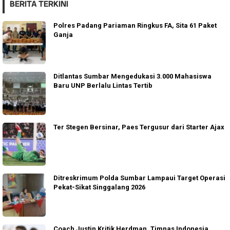
BERITA TERKINI
Polres Padang Pariaman Ringkus FA, Sita 61 Paket
Ganja
Ditlantas Sumbar Mengedukasi 3.000 Mahasiswa
Baru UNP Berlalu Lintas Tertib
Ter Stegen Bersinar, Paes Tergusur dari Starter Ajax
Ditreskrimum Polda Sumbar Lampaui Target Operasi
Pekat-Sikat Singgalang 2026
Coach Justin Kritik Herdman, Timnas Indonesia