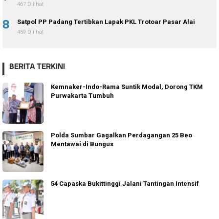
467 Dilihat
8
Satpol PP Padang Tertibkan Lapak PKL Trotoar Pasar Alai
459 Dilihat
BERITA TERKINI
Kemnaker-Indo-Rama Suntik Modal, Dorong TKM
Purwakarta Tumbuh
Polda Sumbar Gagalkan Perdagangan 25 Beo
Mentawai di Bungus
54 Capaska Bukittinggi Jalani Tantingan Intensif