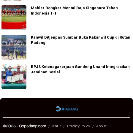
Mahler Bongkar Mental Baja Singapura Tahan
Indonesia 1-1
Kanwil Ditjenpas Sumbar Buka Kakanwil Cup di Rutan
Padang
BPJS Ketenagakerjaan Gandeng Unand Integrasikan
Jaminan Sosial
©2025 - Gopadang.com
Karir
Privacy Policy
About