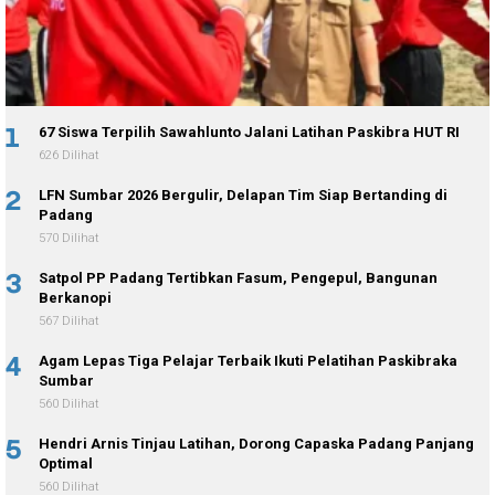
1
67 Siswa Terpilih Sawahlunto Jalani Latihan Paskibra HUT RI
626 Dilihat
2
LFN Sumbar 2026 Bergulir, Delapan Tim Siap Bertanding di
Padang
570 Dilihat
3
Satpol PP Padang Tertibkan Fasum, Pengepul, Bangunan
Berkanopi
567 Dilihat
4
Agam Lepas Tiga Pelajar Terbaik Ikuti Pelatihan Paskibraka
Sumbar
560 Dilihat
5
Hendri Arnis Tinjau Latihan, Dorong Capaska Padang Panjang
Optimal
560 Dilihat