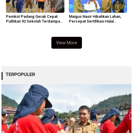
Pemkot Padang Gerak Cepat
Maigus Nasir Hibahkan Lahan,
Pulihkan 92 Sekolah Terdampak
Percepat Sertifikasi Halal
Banjir
Sumbar
View More
TERPOPULER