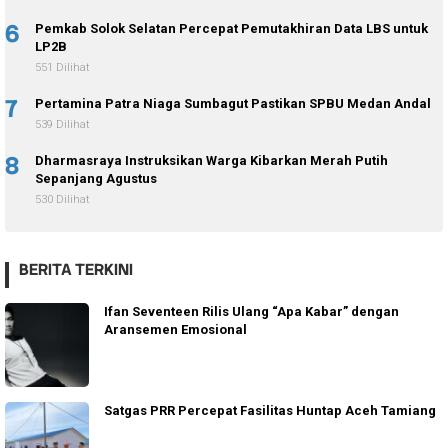
6
Pemkab Solok Selatan Percepat Pemutakhiran Data LBS untuk
LP2B
551 Dilihat
7
Pertamina Patra Niaga Sumbagut Pastikan SPBU Medan Andal
539 Dilihat
8
Dharmasraya Instruksikan Warga Kibarkan Merah Putih
Sepanjang Agustus
530 Dilihat
BERITA TERKINI
Ifan Seventeen Rilis Ulang “Apa Kabar” dengan
Aransemen Emosional
Satgas PRR Percepat Fasilitas Huntap Aceh Tamiang