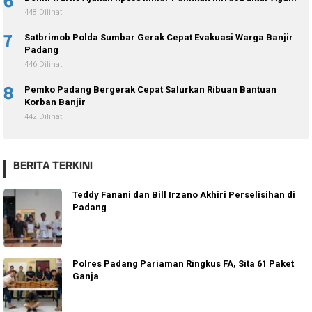
6
448 Dilihat
7
Satbrimob Polda Sumbar Gerak Cepat Evakuasi Warga Banjir
Padang
446 Dilihat
8
Pemko Padang Bergerak Cepat Salurkan Ribuan Bantuan
Korban Banjir
442 Dilihat
BERITA TERKINI
Teddy Fanani dan Bill Irzano Akhiri Perselisihan di
Padang
Polres Padang Pariaman Ringkus FA, Sita 61 Paket
Ganja