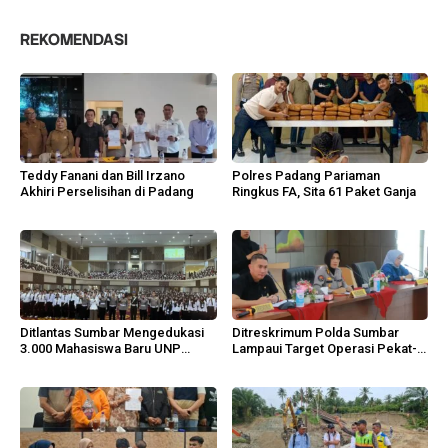
REKOMENDASI
Teddy Fanani dan Bill Irzano
Polres Padang Pariaman
Akhiri Perselisihan di Padang
Ringkus FA, Sita 61 Paket Ganja
Ditlantas Sumbar Mengedukasi
Ditreskrimum Polda Sumbar
3.000 Mahasiswa Baru UNP
Lampaui Target Operasi Pekat-
Berlalu Lintas Tertib
Sikat Singgalang 2026