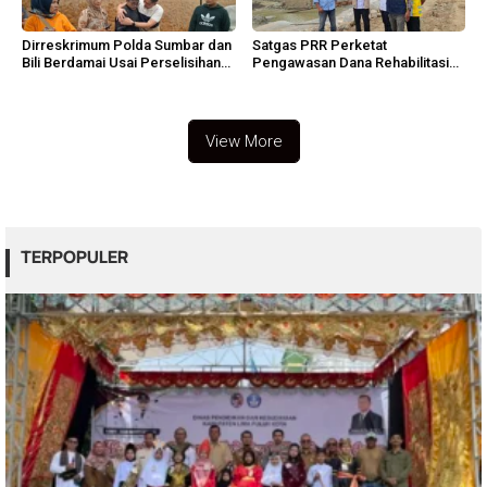
Dirreskrimum Polda Sumbar dan
Satgas PRR Perketat
Bili Berdamai Usai Perselisihan
Pengawasan Dana Rehabilitasi
Viral
Aceh
View More
TERPOPULER