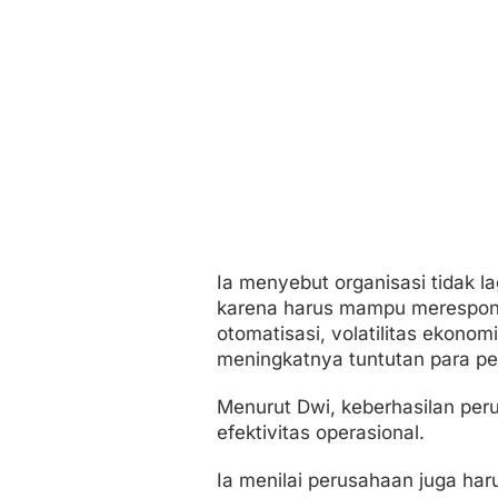
Ia menyebut organisasi tidak l
karena harus mampu merespons
otomatisasi, volatilitas ekonomi
meningkatnya tuntutan para p
Menurut Dwi, keberhasilan peru
efektivitas operasional.
Ia menilai perusahaan juga h