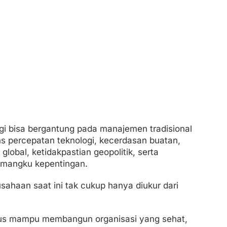
agi bisa bergantung pada manajemen tradisional
 percepatan teknologi, kecerdasan buatan,
 global, ketidakpastian geopolitik, serta
emangku kepentingan.
sahaan saat ini tak cukup hanya diukur dari
arus mampu membangun organisasi yang sehat,