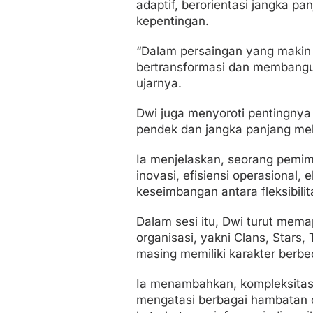
adaptif, berorientasi jangka p
kepentingan.
“Dalam persaingan yang makin 
bertransformasi dan membangun
ujarnya.
Dwi juga menyoroti pentingnya
pendek dan jangka panjang me
Ia menjelaskan, seorang pemim
inovasi, efisiensi operasional,
keseimbangan antara fleksibilit
Dalam sesi itu, Dwi turut me
organisasi, yakni Clans, Stars
masing memiliki karakter berbe
Ia menambahkan, kompleksita
mengatasi berbagai hambatan d