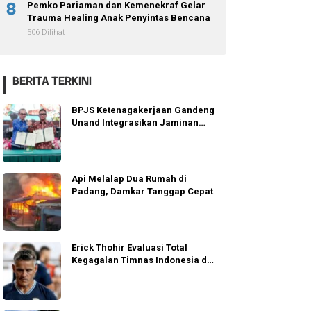
8
Pemko Pariaman dan Kemenekraf Gelar
Trauma Healing Anak Penyintas Bencana
506 Dilihat
BERITA TERKINI
BPJS Ketenagakerjaan Gandeng
Unand Integrasikan Jaminan
Sosial
Api Melalap Dua Rumah di
Padang, Damkar Tanggap Cepat
Erick Thohir Evaluasi Total
Kegagalan Timnas Indonesia di
AFF 2026