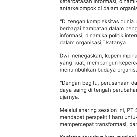
keterbatasan informasi, dinamik
antarkelompok di dalam organis
“Di tengah kompleksitas dunia
berbagai hambatan dalam penga
informasi, dinamika politik int
dalam organisasi,” katanya.
Dwi menegaskan, kepemimpinan
yang kuat, membangun keperca
menumbuhkan budaya organisas
“Dengan begitu, perusahaan da
daya saing di tengah perubahan
ujarnya.
Melalui sharing session ini, P
mendapat perspektif baru untu
mempercepat transformasi, dan