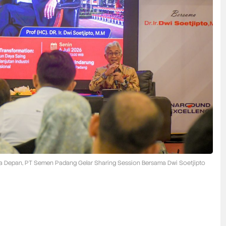
a Depan, PT Semen Padang Gelar Sharing Session Bersama Dwi Soetjipto