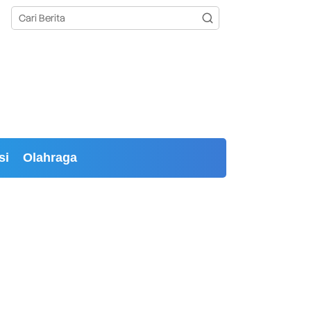
si
Olahraga