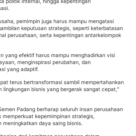
a politik internal, hingga kepentingan
asi.
 usaha, pemimpin juga harus mampu mengatasi
mbilan keputusan strategis, seperti keterbatasan
ernal perusahaan, serta kepentingan antarkelompok
 yang efektif harus mampu menghadirkan visi
yaan, menginspirasi perubahan, dan
i yang adaptif.
pat terus bertransformasi sambil mempertahankan
 lingkungan bisnis yang bergerak sangat cepat,”
T Semen Padang berharap seluruh insan perusahaan
k memperkuat kepemimpinan strategis,
 meningkatkan daya saing bisnis.