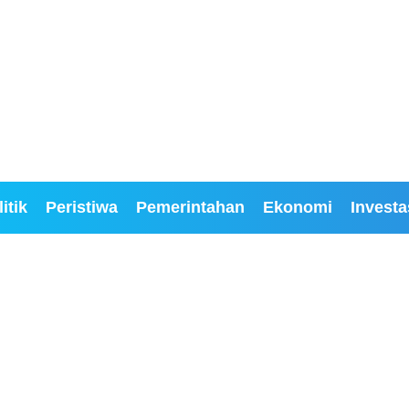
itik
Peristiwa
Pemerintahan
Ekonomi
Investa