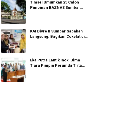
Timsel Umumkan 25 Calon
Pimpinan BAZNAS Sumbar
Lolos Wawancara
KAI Divre II Sumbar Sapakan
Langsung, Bagikan Cokelat di
Padang
Eka Putra Lantik Inoki Ulma
Tiara Pimpin Perumda Tirta
Alami