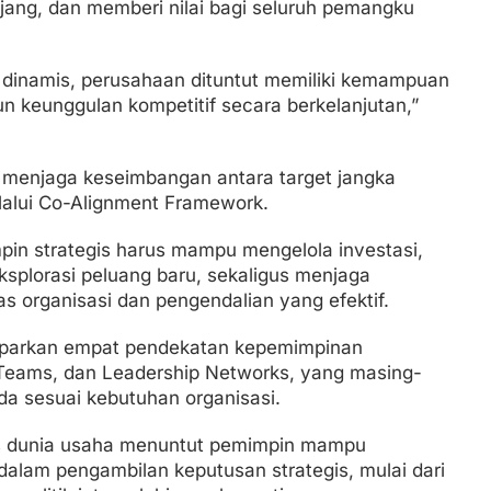
anjang, dan memberi nilai bagi seluruh pemangku
dinamis, perusahaan dituntut memiliki kemampuan
 keunggulan kompetitif secara berkelanjutan,”
 menjaga keseimbangan antara target jangka
lalui Co-Alignment Framework.
pin strategis harus mampu mengelola investasi,
 eksplorasi peluang baru, sekaligus menjaga
as organisasi dan pengendalian yang efektif.
maparkan empat pendekatan kepemimpinan
, Teams, dan Leadership Networks, yang masing-
da sesuai kebutuhan organisasi.
s dunia usaha menuntut pemimpin mampu
alam pengambilan keputusan strategis, mulai dari