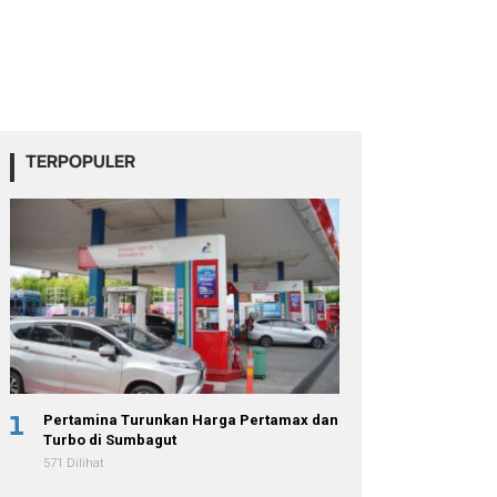
TERPOPULER
1
Pertamina Turunkan Harga Pertamax dan
Turbo di Sumbagut
571 Dilihat