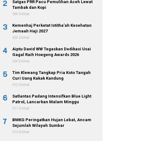
2
Satgas PRR Pacu Pemulihan Aceh Lewat
Tambak dan Kopi
569 Dilihat
3
Kemenhaj Perketat Istitha’ah Kesehatan
Jemaah Haji 2027
552 Dilihat
4
Aiptu David WW Tegaskan Dedikasi Usai
Gagal Raih Hoegeng Awards 2026
530 Dilihat
5
Tim Klewang Tangkap Pria Koto Tangah
Curi Uang Kakak Kandung
512 Dilihat
6
Satlantas Padang Intensifkan Blue Light
Patrol, Lancarkan Malam Minggu
511 Dilihat
7
BMKG Peringatkan Hujan Lebat, Ancam
Sejumlah Wilayah Sumbar
510 Dilihat