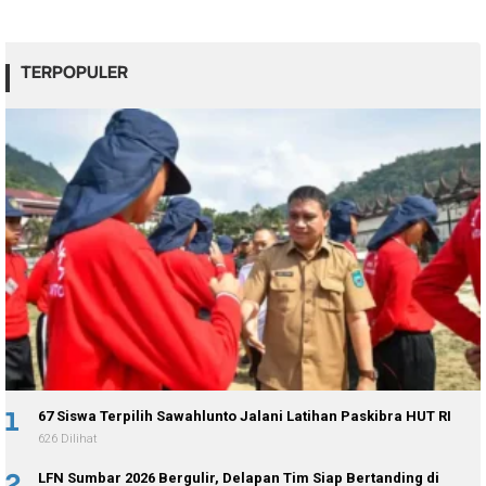
TERPOPULER
1
67 Siswa Terpilih Sawahlunto Jalani Latihan Paskibra HUT RI
626 Dilihat
2
LFN Sumbar 2026 Bergulir, Delapan Tim Siap Bertanding di