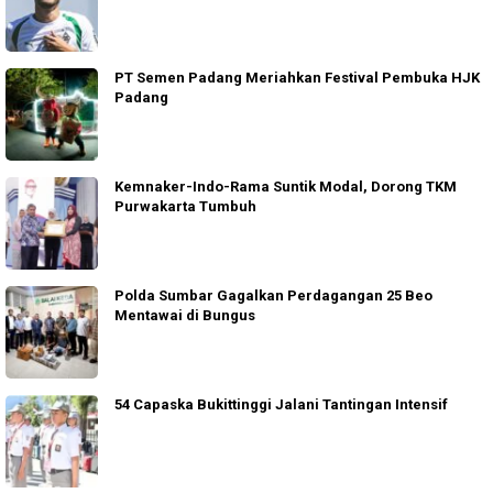
PT Semen Padang Meriahkan Festival Pembuka HJK
Padang
Kemnaker-Indo-Rama Suntik Modal, Dorong TKM
Purwakarta Tumbuh
Polda Sumbar Gagalkan Perdagangan 25 Beo
Mentawai di Bungus
54 Capaska Bukittinggi Jalani Tantingan Intensif