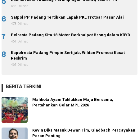
5
488 Dilihat
6
Satpol PP Padang Tertibkan Lapak PKL Trotoar Pasar Alai
478 Dilihat
7
Polresta Padang Sita 18 Motor Berknalpot Brong dalam KRYD
461 Dilihat
8
Kapolresta Padang Pimpin Sertijab, Wildan Promosi Kasat
Reskrim
461 Dilihat
BERITA TERKINI
Mahkota Ayam Taklukkan Maju Bersama,
Pertahankan Gelar MPL 2026
Kevin Diks Masuk Dewan Tim, Gladbach Percayakan
Peran Penting