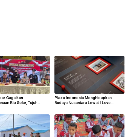
bar Gagalkan
Plaza Indonesia Menghidupkan
naan Bio Solar, Tujuh
Budaya Nusantara Lewat I Love
 Diamankan
Indonesia 2026