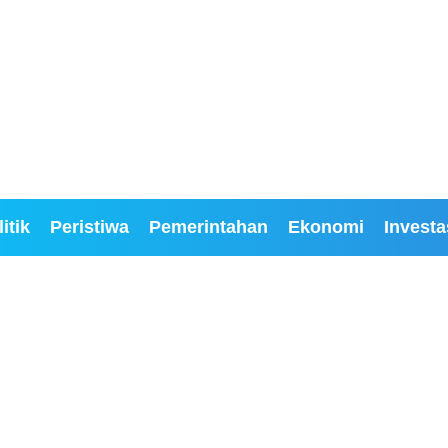
itik
Peristiwa
Pemerintahan
Ekonomi
Investa