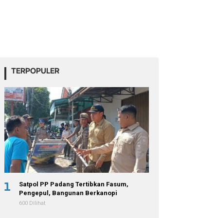
TERPOPULER
1
Satpol PP Padang Tertibkan Fasum,
Pengepul, Bangunan Berkanopi
600 Dilihat