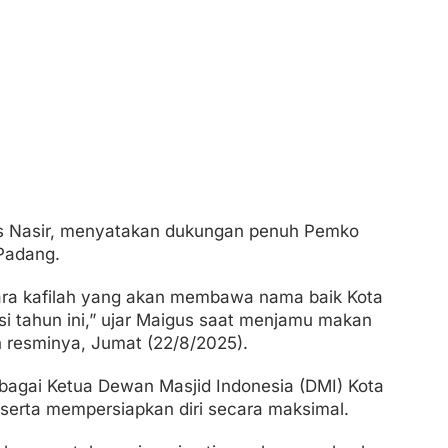
us Nasir, menyatakan dukungan penuh Pemko
Padang.
ara kafilah yang akan membawa nama baik Kota
si tahun ini,” ujar Maigus saat menjamu makan
n resminya, Jumat (22/8/2025).
bagai Ketua Dewan Masjid Indonesia (DMI) Kota
serta mempersiapkan diri secara maksimal.