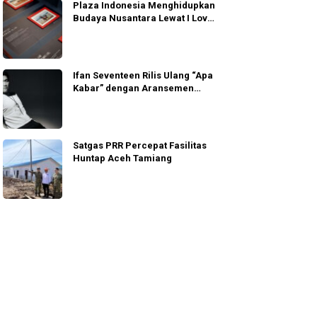
Plaza Indonesia Menghidupkan
Budaya Nusantara Lewat I Love
Indonesia 2026
Ifan Seventeen Rilis Ulang “Apa
Kabar” dengan Aransemen
Emosional
Satgas PRR Percepat Fasilitas
Huntap Aceh Tamiang