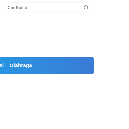
si
Olahraga