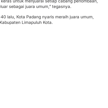
g keras untuk menjuarai setiap cabang perlombaan,
luar sebagai juara umum,” tegasnya.
0 lalu, Kota Padang nyaris meraih juara umum,
 Kabupaten Limapuluh Kota.