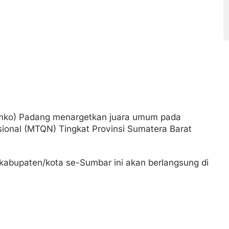
emko) Padang menargetkan juara umum pada
ional (MTQN) Tingkat Provinsi Sumatera Barat
abupaten/kota se-Sumbar ini akan berlangsung di