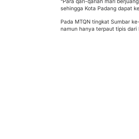
“Para qari-qariah mari berjuan
sehingga Kota Padang dapat ke
Pada MTQN tingkat Sumbar ke-4
namun hanya terpaut tipis dari