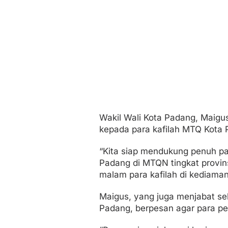
Wakil Wali Kota Padang, Maig
kepada para kafilah MTQ Kota 
“Kita siap mendukung penuh p
Padang di MTQN tingkat provin
malam para kafilah di kediama
Maigus, yang juga menjabat se
Padang, berpesan agar para pe