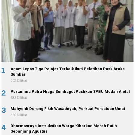
1
Agam Lepas Tiga Pelajar Terbaik Ikuti Pelatihan Paskibraka
Sumbar
602 Dilihat
2
Pertamina Patra Niaga Sumbagut Pastikan SPBU Medan Andal
583 Dilihat
3
Mahyeldi Dorong Fikih Wasathiyah, Perkuat Persatuan Umat
560 Dilihat
4
Dharmasraya Instruksikan Warga Kibarkan Merah Putih
Sepanjang Agustus