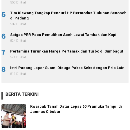
553 Dilihat
5
Tim Klewang Tangkap Pencuri HP Bermodus Tuduhan Senonoh
di Padang
537 Dilihat
6
Satgas PRR Pacu Pemulihan Aceh Lewat Tambak dan Kopi
524 Dilihat
7
Pertamina Turunkan Harga Pertamax dan Turbo di Sumbagut
521 Dilihat
8
Istri Padang Lapor Suami Diduga Paksa Seks dengan Pria Lain
512 Dilihat
BERITA TERKINI
Kwarcab Tanah Datar Lepas 60 Pramuka Tampil di
Jamnas Cibubur