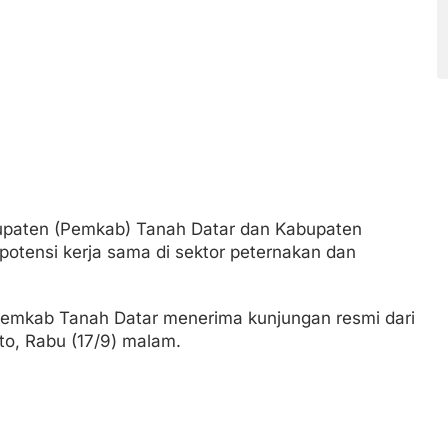
upaten (Pemkab) Tanah Datar dan Kabupaten
jaki potensi kerja sama di sektor peternakan dan
 Pemkab Tanah Datar menerima kunjungan resmi dari
ito, Rabu (17/9) malam.