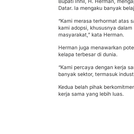
Bupati Inhil, H. Herman, meng
Datar. Ia mengaku banyak belaj
“Kami merasa terhormat atas s
kami adopsi, khususnya dala
masyarakat,” kata Herman.
Herman juga menawarkan potensi
kelapa terbesar di dunia.
“Kami percaya dengan kerja sa
banyak sektor, termasuk industr
Kedua belah pihak berkomitmen
kerja sama yang lebih luas.