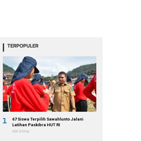
TERPOPULER
1
67 Siswa Terpilih Sawahlunto Jalani
Latihan Paskibra HUT RI
609 Dilihat