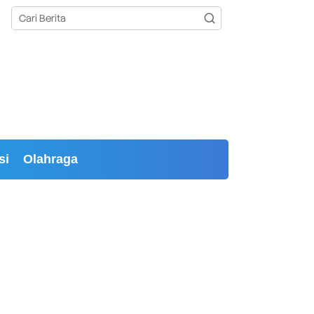
si
Olahraga