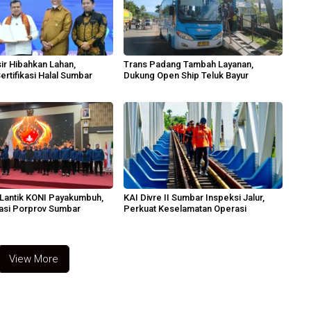
ir Hibahkan Lahan,
Trans Padang Tambah Layanan,
ertifikasi Halal Sumbar
Dukung Open Ship Teluk Bayur
Lantik KONI Payakumbuh,
KAI Divre II Sumbar Inspeksi Jalur,
tasi Porprov Sumbar
Perkuat Keselamatan Operasi
View More