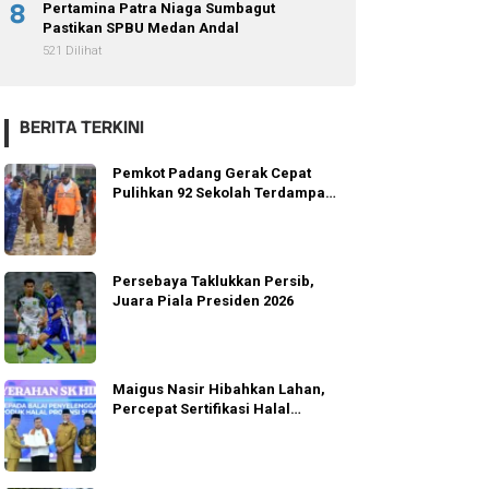
8
Pertamina Patra Niaga Sumbagut
Pastikan SPBU Medan Andal
521 Dilihat
BERITA TERKINI
Pemkot Padang Gerak Cepat
Pulihkan 92 Sekolah Terdampak
Banjir
Persebaya Taklukkan Persib,
Juara Piala Presiden 2026
Maigus Nasir Hibahkan Lahan,
Percepat Sertifikasi Halal
Sumbar