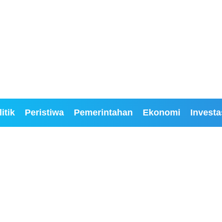
itik
Peristiwa
Pemerintahan
Ekonomi
Investa