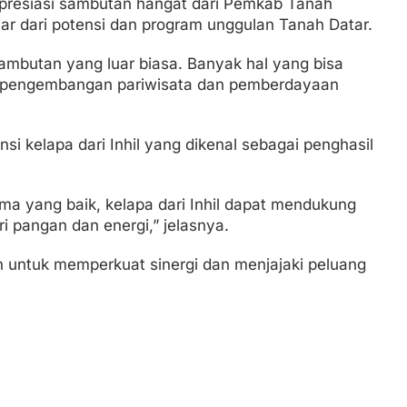
apresiasi sambutan hangat dari Pemkab Tanah
ar dari potensi dan program unggulan Tanah Datar.
ambutan yang luar biasa. Banyak hal yang bisa
m pengembangan pariwisata dan pemberdayaan
 kelapa dari Inhil yang dikenal sebagai penghasil
ma yang baik, kelapa dari Inhil dapat mendukung
i pangan dan energi,” jelasnya.
 untuk memperkuat sinergi dan menjajaki peluang