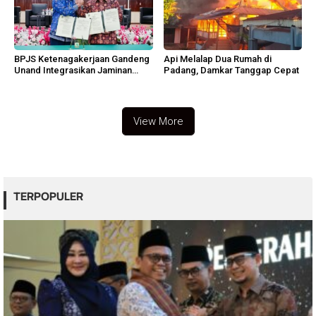
BPJS Ketenagakerjaan Gandeng
Api Melalap Dua Rumah di
Unand Integrasikan Jaminan
Padang, Damkar Tanggap Cepat
Sosial
View More
TERPOPULER