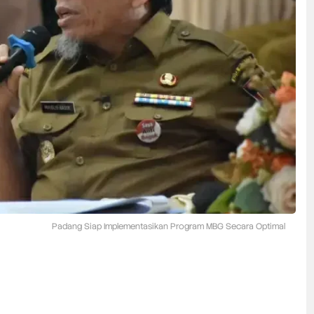
Padang Siap Implementasikan Program MBG Secara Optimal