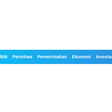
itik
Peristiwa
Pemerintahan
Ekonomi
Investa