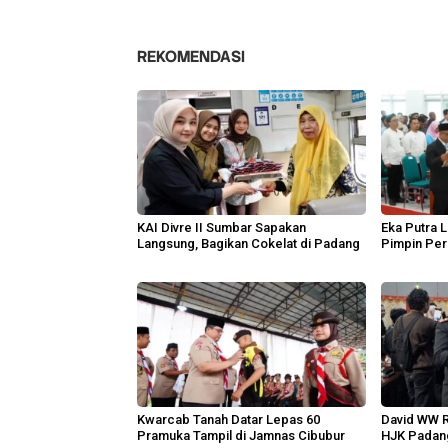
REKOMENDASI
KAI Divre II Sumbar Sapakan
Eka Putra L
Langsung, Bagikan Cokelat di Padang
Pimpin Per
Kwarcab Tanah Datar Lepas 60
David WW R
Pramuka Tampil di Jamnas Cibubur
HJK Padan