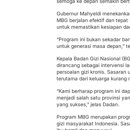
semoga ke depan semakin berta
Gubernur Mahyeldi menekankan 
MBG berjalan efektif dan tepat
untuk memastikan kesiapan da
“Program ini bukan sekadar bant
untuk generasi masa depan,” t
Kepala Badan Gizi Nasional (
dirancang sebagai intervensi 
persoalan gizi kronis. Sasaran
terutama dari keluarga kurang
“Kami berharap program ini dap
menjadi salah satu provinsi y
yang sukses,” jelas Dadan.
Program MBG merupakan progra
gizi masyarakat Indonesia. Sas