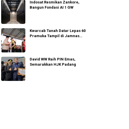
Indosat Resmikan Zankore,
Bangun Fondasi AI 1 GW
Kwarcab Tanah Datar Lepas 60
Pramuka Tampil di Jamnas
Cibubur
David WW Raih PIN Emas,
Semarakkan HJK Padang