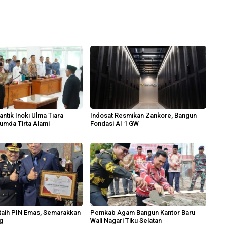
antik Inoki Ulma Tiara
Indosat Resmikan Zankore, Bangun
umda Tirta Alami
Fondasi AI 1 GW
aih PIN Emas, Semarakkan
Pemkab Agam Bangun Kantor Baru
g
Wali Nagari Tiku Selatan