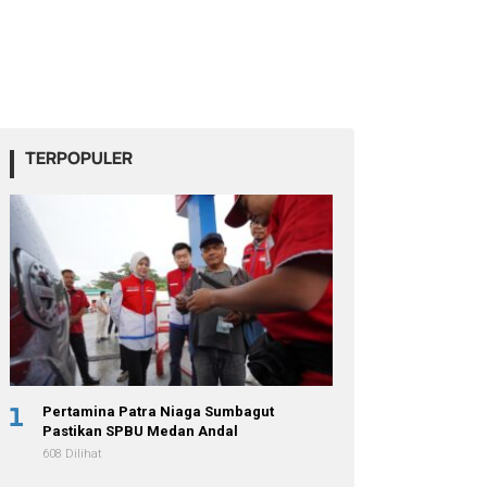
TERPOPULER
1
Pertamina Patra Niaga Sumbagut
Pastikan SPBU Medan Andal
608 Dilihat