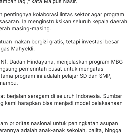
mbah lagi,” kata Maigus Nasir.
pentingnya kolaborasi lintas sektor agar program
 sasaran. Ia menginstruksikan seluruh kepala daerah
erah masing-masing.
uan makan bergizi gratis, tetapi investasi besar
egas Mahyeldi.
BGN), Dadan Hindayana, menjelaskan program MBG
langsung pemerintah pusat untuk mengatasi
 utama program ini adalah pelajar SD dan SMP,
 mampu.
at berjalan seragam di seluruh Indonesia. Sumbar
ang kami harapkan bisa menjadi model pelaksanaan
m prioritas nasional untuk peningkatan asupan
arannya adalah anak-anak sekolah, balita, hingga