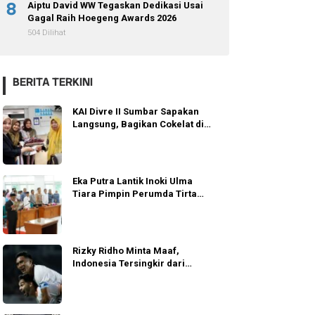
8
Aiptu David WW Tegaskan Dedikasi Usai
Gagal Raih Hoegeng Awards 2026
504 Dilihat
BERITA TERKINI
KAI Divre II Sumbar Sapakan
Langsung, Bagikan Cokelat di
Padang
Eka Putra Lantik Inoki Ulma
Tiara Pimpin Perumda Tirta
Alami
Rizky Ridho Minta Maaf,
Indonesia Tersingkir dari
Semifinal AFF 2026