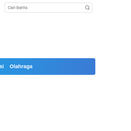
si
Olahraga