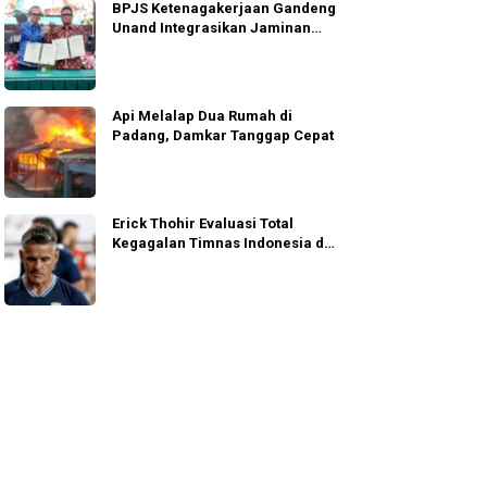
BPJS Ketenagakerjaan Gandeng
Unand Integrasikan Jaminan
Sosial
Api Melalap Dua Rumah di
Padang, Damkar Tanggap Cepat
Erick Thohir Evaluasi Total
Kegagalan Timnas Indonesia di
AFF 2026