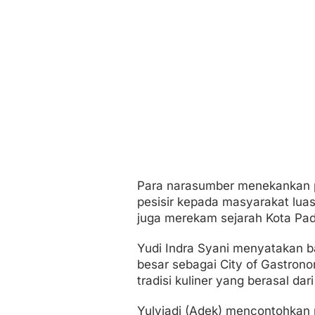
Para narasumber menekankan 
pesisir kepada masyarakat luas
juga merekam sejarah Kota Pa
Yudi Indra Syani menyatakan b
besar sebagai City of Gastron
tradisi kuliner yang berasal dar
Yulviadi (Adek) mencontohkan 