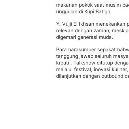
makanan pokok saat musim pace
unggulan di Kupi Batigo.
Y. Vujji El Ikhsan menekankan p
relevan dengan zaman, meskipu
digemari generasi muda.
Para narasumber sepakat bah
tanggung jawab seluruh masyara
kreatif. Talkshow ditutup deng
melalui festival, inovasi kuline
dilanjutkan dengan outbound d