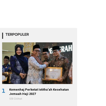
TERPOPULER
1
Kemenhaj Perketat Istitha’ah Kesehatan
Jemaah Haji 2027
559 Dilihat