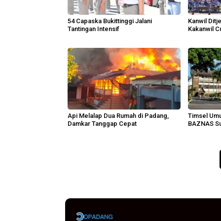
54 Capaska Bukittinggi Jalani
Kanwil Dit
Tantingan Intensif
Kakanwil C
Api Melalap Dua Rumah di Padang,
Timsel Um
Damkar Tanggap Cepat
BAZNAS Su