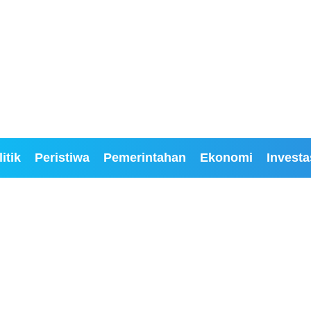
itik
Peristiwa
Pemerintahan
Ekonomi
Investa