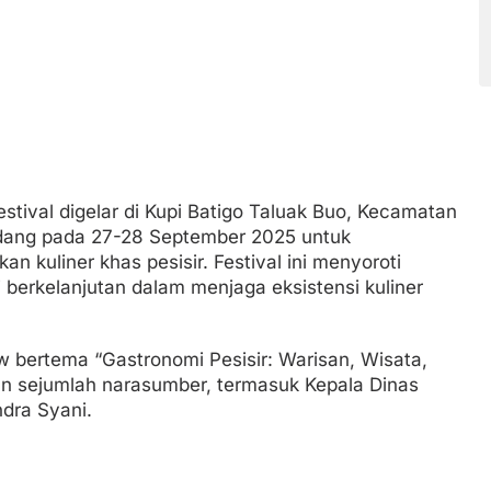
tival digelar di Kupi Batigo Taluak Buo, Kecamatan
dang pada 27-28 September 2025 untuk
 kuliner khas pesisir. Festival ini menyoroti
 berkelanjutan dalam menjaga eksistensi kuliner
w bertema “Gastronomi Pesisir: Warisan, Wisata,
n sejumlah narasumber, termasuk Kepala Dinas
ndra Syani.