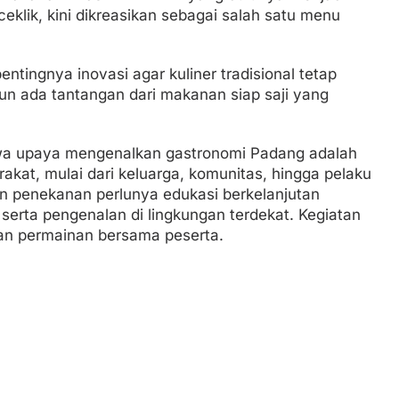
klik, kini dikreasikan sebagai salah satu menu
entingnya inovasi agar kuliner tradisional tetap
n ada tantangan dari makanan siap saji yang
wa upaya mengenalkan gastronomi Padang adalah
kat, mulai dari keluarga, komunitas, hingga pelaku
an penekanan perlunya edukasi berkelanjutan
r, serta pengenalan di lingkungan terdekat. Kegiatan
an permainan bersama peserta.