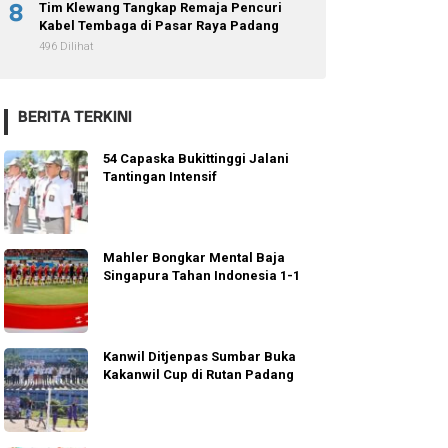
8
Tim Klewang Tangkap Remaja Pencuri
Kabel Tembaga di Pasar Raya Padang
496 Dilihat
BERITA TERKINI
54 Capaska Bukittinggi Jalani
Tantingan Intensif
Mahler Bongkar Mental Baja
Singapura Tahan Indonesia 1-1
Kanwil Ditjenpas Sumbar Buka
Kakanwil Cup di Rutan Padang