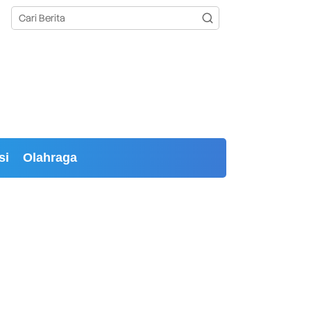
si
Olahraga