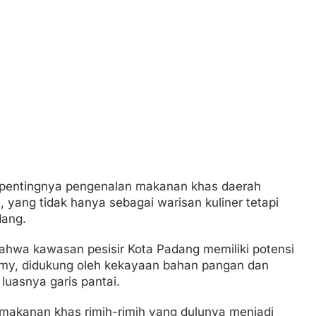
pentingnya pengenalan makanan khas daerah
, yang tidak hanya sebagai warisan kuliner tetapi
dang.
ahwa kawasan pesisir Kota Padang memiliki potensi
omy, didukung oleh kekayaan bahan pangan dan
i luasnya garis pantai.
makanan khas rimih-rimih yang dulunya menjadi