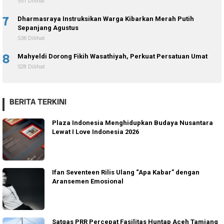
551 Dilihat
7
Dharmasraya Instruksikan Warga Kibarkan Merah Putih
Sepanjang Agustus
536 Dilihat
8
Mahyeldi Dorong Fikih Wasathiyah, Perkuat Persatuan Umat
528 Dilihat
BERITA TERKINI
Plaza Indonesia Menghidupkan Budaya Nusantara
Lewat I Love Indonesia 2026
Ifan Seventeen Rilis Ulang “Apa Kabar” dengan
Aransemen Emosional
Satgas PRR Percepat Fasilitas Huntap Aceh Tamiang