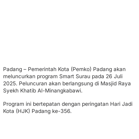
u
t
H
J
K
Padang – Pemerintah Kota (Pemko) Padang akan
meluncurkan program Smart Surau pada 26 Juli
2025. Peluncuran akan berlangsung di Masjid Raya
Syekh Khatib Al-Minangkabawi.
Program ini bertepatan dengan peringatan Hari Jadi
Kota (HJK) Padang ke-356.