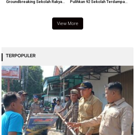
Groundbreaking Sekolah Rakyat,
Pulihkan 92 Sekolah Terdampak
Huntap Ilirkan Oktober 2026
Banjir
View More
TERPOPULER