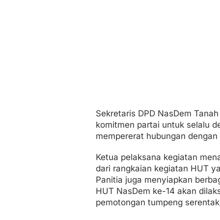
Sekretaris DPD NasDem Tanah 
komitmen partai untuk selalu
mempererat hubungan dengan 
Ketua pelaksana kegiatan men
dari rangkaian kegiatan HUT ya
Panitia juga menyiapkan berbag
HUT NasDem ke-14 akan dilaks
pemotongan tumpeng serentak d