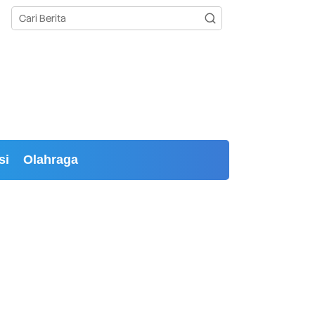
si
Olahraga