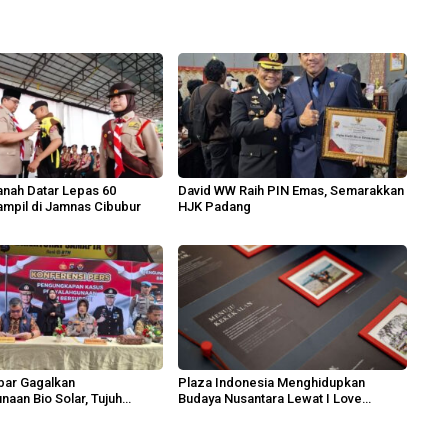
nah Datar Lepas 60
David WW Raih PIN Emas, Semarakkan
mpil di Jamnas Cibubur
HJK Padang
bar Gagalkan
Plaza Indonesia Menghidupkan
naan Bio Solar, Tujuh
Budaya Nusantara Lewat I Love
 Diamankan
Indonesia 2026