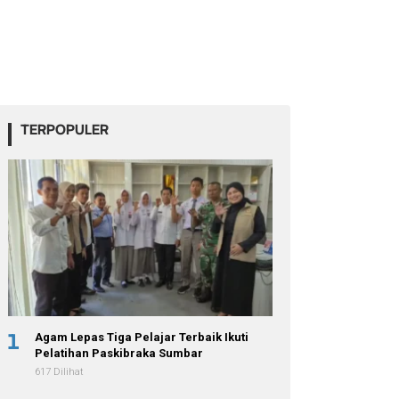
TERPOPULER
1
Agam Lepas Tiga Pelajar Terbaik Ikuti
Pelatihan Paskibraka Sumbar
617 Dilihat