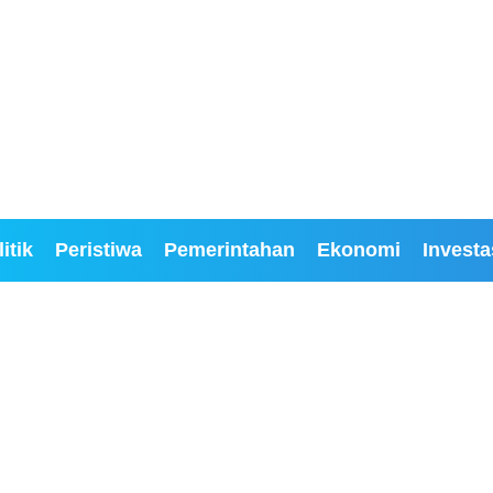
itik
Peristiwa
Pemerintahan
Ekonomi
Investa