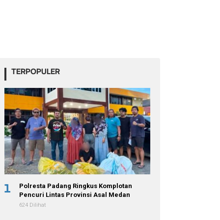
TERPOPULER
1
Polresta Padang Ringkus Komplotan
Pencuri Lintas Provinsi Asal Medan
624 Dilihat