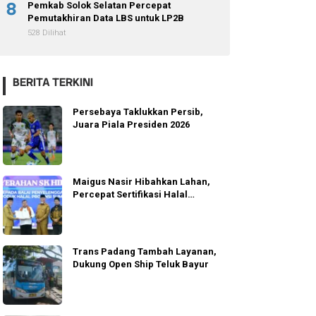
8
Pemkab Solok Selatan Percepat
Pemutakhiran Data LBS untuk LP2B
528 Dilihat
BERITA TERKINI
Persebaya Taklukkan Persib,
Juara Piala Presiden 2026
Maigus Nasir Hibahkan Lahan,
Percepat Sertifikasi Halal
Sumbar
Trans Padang Tambah Layanan,
Dukung Open Ship Teluk Bayur