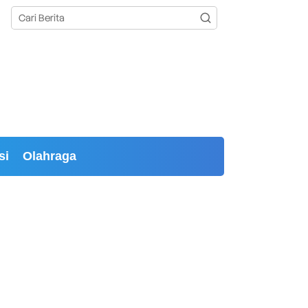
si
Olahraga