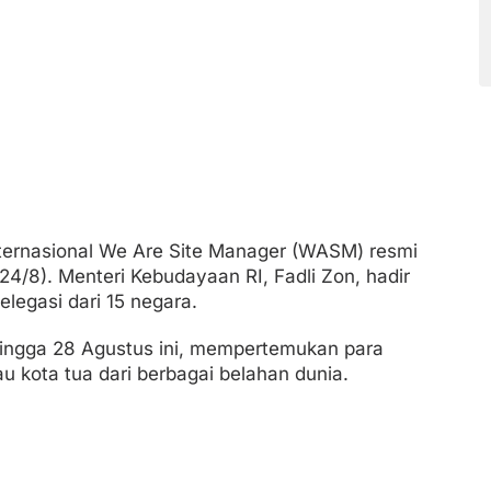
rnasional We Are Site Manager (WASM) resmi
24/8). Menteri Kebudayaan RI, Fadli Zon, hadir
legasi dari 15 negara.
ingga 28 Agustus ini, mempertemukan para
u kota tua dari berbagai belahan dunia.