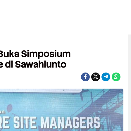
 Buka Simposium
e di Sawahlunto