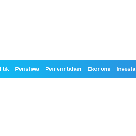
itik
Peristiwa
Pemerintahan
Ekonomi
Investa