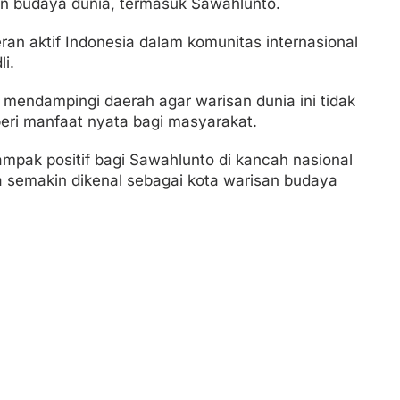
an budaya dunia, termasuk Sawahlunto.
eran aktif Indonesia dalam komunitas internasional
li.
mendampingi daerah agar warisan dunia ini tidak
beri manfaat nyata bagi masyarakat.
mpak positif bagi Sawahlunto di kancah nasional
a semakin dikenal sebagai kota warisan budaya