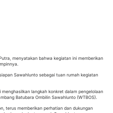
Putra, menyatakan bahwa kegiatan ini memberikan
impinnya.
esiapan Sawahlunto sebagai tuan rumah kegiatan
i menghasilkan langkah konkret dalam pengelolaan
mbang Batubara Ombilin Sawahlunto (WTBOS).
Zon, terus memberikan perhatian dan dukungan