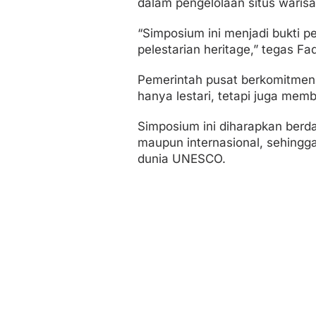
dalam pengelolaan situs waris
“Simposium ini menjadi bukti p
pelestarian heritage,” tegas Fad
Pemerintah pusat berkomitmen 
hanya lestari, tetapi juga mem
Simposium ini diharapkan berda
maupun internasional, sehingg
dunia UNESCO.