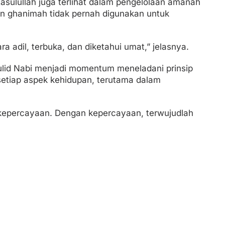
sulullah juga terlihat dalam pengelolaan amanah
an ghanimah tidak pernah digunakan untuk
a adil, terbuka, dan diketahui umat,” jelasnya.
ulid Nabi menjadi momentum meneladani prinsip
setiap aspek kehidupan, terutama dalam
h kepercayaan. Dengan kepercayaan, terwujudlah