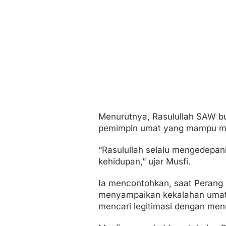
Menurutnya, Rasulullah SAW buk
pemimpin umat yang mampu mena
“Rasulullah selalu mengedepan
kehidupan,” ujar Musfi.
Ia mencontohkan, saat Perang 
menyampaikan kekalahan umat I
mencari legitimasi dengan menu