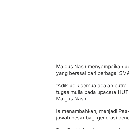
Maigus Nasir menyampaikan apr
yang berasal dari berbagai SM
“Adik-adik semua adalah putra
tugas mulia pada upacara HUT 
Maigus Nasir.
Ia menambahkan, menjadi Pask
jawab besar bagi generasi pen