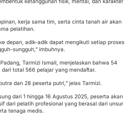
membentuk ketangguhan fisik, mental, dan karakter
mpinan, kerja sama tim, serta cinta tanah air akan
ama pelatihan.
ke depan, adik-adik dapat mengikuti setiap proses
ngguh-sungguh,” imbuhnya.
Padang, Tarmizi Ismail, menjelaskan bahwa 54
si dari total 566 pelajar yang mendaftar.
putra dan 28 peserta putri,” jelas Tarmizi.
ung dari 1 hingga 16 Agustus 2025, peserta akan
 dari pelatih profesional yang berasal dari unsur
erta tenaga medis.