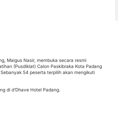
ng, Maigus Nasir, membuka secara resmi
tihan (Pusdiklat) Calon Paskibraka Kota Padang
Sebanyak 54 peserta terpilih akan mengikuti
ng di d’Dhave Hotel Padang.