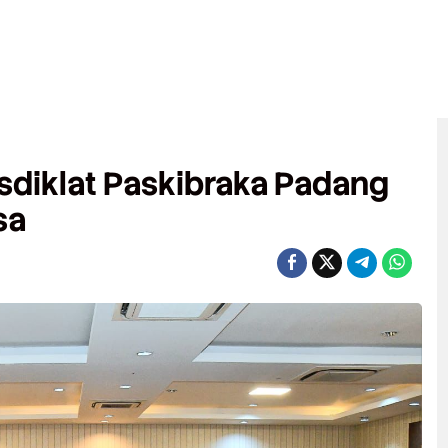
sdiklat Paskibraka Padang
sa