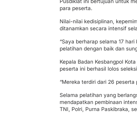
Pusdiklat ini bertujuan untuk 
para peserta.
Nilai-nilai kedisiplinan, kepemi
ditanamkan secara intensif sel
“Saya berharap selama 17 hari 
pelatihan dengan baik dan su
Kepala Badan Kesbangpol Kota 
peserta ini berhasil lolos selek
“Mereka terdiri dari 26 peserta 
Selama pelatihan yang berlangs
mendapatkan pembinaan intensif
TNI, Polri, Purna Paskibraka, s