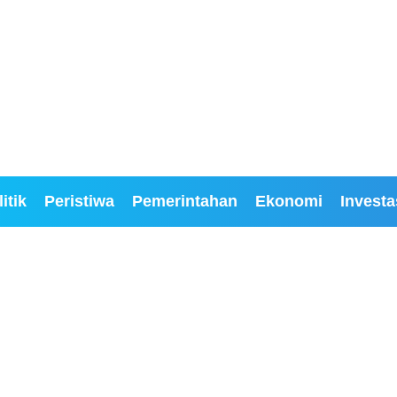
itik
Peristiwa
Pemerintahan
Ekonomi
Investa