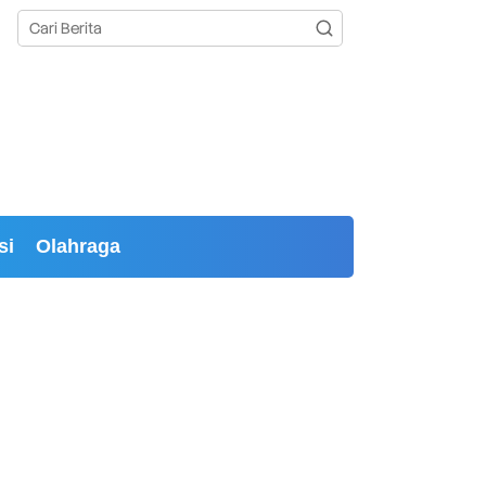
si
Olahraga