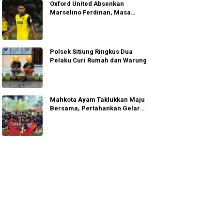
Oxford United Absenkan
Marselino Ferdinan, Masa
Depannya Dipertanyakan
Polsek Sitiung Ringkus Dua
Pelaku Curi Rumah dan Warung
Mahkota Ayam Taklukkan Maju
Bersama, Pertahankan Gelar
MPL 2026