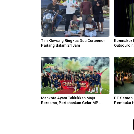
Tim Klewang Ringkus Dua Curanmor
Kemnaker 
Padang dalam 24 Jam
Outsourcin
Pekerja
Mahkota Ayam Taklukkan Maju
PT Semen P
Bersama, Pertahankan Gelar MPL
Pembuka H
2026