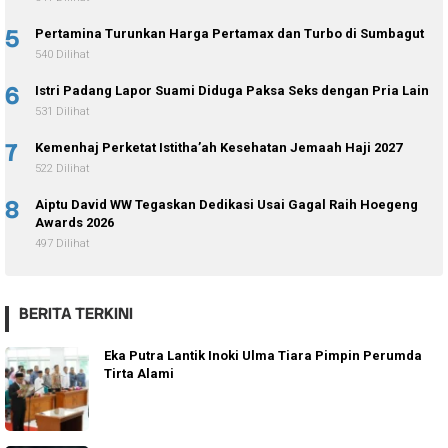
5
Pertamina Turunkan Harga Pertamax dan Turbo di Sumbagut
540 Dilihat
6
Istri Padang Lapor Suami Diduga Paksa Seks dengan Pria Lain
531 Dilihat
7
Kemenhaj Perketat Istitha’ah Kesehatan Jemaah Haji 2027
522 Dilihat
8
Aiptu David WW Tegaskan Dedikasi Usai Gagal Raih Hoegeng
Awards 2026
497 Dilihat
BERITA TERKINI
Eka Putra Lantik Inoki Ulma Tiara Pimpin Perumda
Tirta Alami