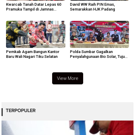
Kwarcab Tanah Datar Lepas 60
David WW Raih PIN Emas,
Pramuka Tampil di Jamnas
Semarakkan HJK Padang
Cibubur
Pemkab Agam Bangun Kantor
Polda Sumbar Gagalkan
Baru Wali Nagari Tiku Selatan
Penyalahgunaan Bio Solar, Tujuh
Tersangka Diamankan
View More
TERPOPULER