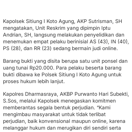
Kapolsek Sitiung I Koto Agung, AKP Sutrisman, SH
mengatakan, Unit Reskrim yang dipimpin Iptu
Andrian, SH, langsung melakukan penyelidikan dan
menemukan empat pelaku berinisial AS (43), IN (40),
PS (28), dan RR (23) sedang bermain judi online.
Barang bukti yang disita berupa satu unit ponsel dan
uang tunai Rp20.000. Para pelaku beserta barang
bukti dibawa ke Polsek Sitiung I Koto Agung untuk
proses hukum lebih lanjut.
Kapolres Dharmasraya, AKBP Purwanto Hari Subekti,
S.Sos, melalui Kapolsek menegaskan komitmen
memberantas segala bentuk perjudian. “Kami
mengimbau masyarakat untuk tidak terlibat
perjudian, baik konvensional maupun online, karena
melanggar hukum dan merugikan diri sendiri serta