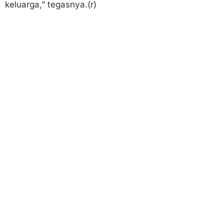
keluarga,” tegasnya.(r)