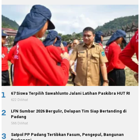
1
67 Siswa Terpilih Sawahlunto Jalani Latihan Paskibra HUT RI
622 Dilihat
2
LFN Sumbar 2026 Bergulir, Delapan Tim Siap Bertanding di
Padang
566 Dilihat
3
Satpol PP Padang Tertibkan Fasum, Pengepul, Bangunan