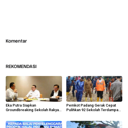
Komentar
REKOMENDASI
Eka Putra Siapkan
Pemkot Padang Gerak Cepat
Groundbreaking Sekolah Rakyat,
Pulihkan 92 Sekolah Terdampak
Huntap Ilirkan Oktober 2026
Banjir