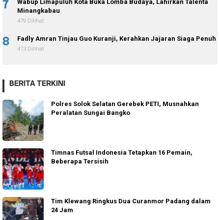
7
Wabup Limapuluh Kota Buka Lomba Budaya, Lahirkan Talenta
Minangkabau
479 Dilihat
8
Fadly Amran Tinjau Guo Kuranji, Kerahkan Jajaran Siaga Penuh
473 Dilihat
BERITA TERKINI
Polres Solok Selatan Gerebek PETI, Musnahkan
Peralatan Sungai Bangko
Timnas Futsal Indonesia Tetapkan 16 Pemain,
Beberapa Tersisih
Tim Klewang Ringkus Dua Curanmor Padang dalam
24 Jam