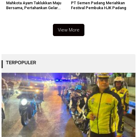
Mahkota Ayam Taklukkan Maju
PT Semen Padang Meriahkan
Bersama, Pertahankan Gelar
Festival Pembuka HJK Padang
MPL 2026
View More
TERPOPULER