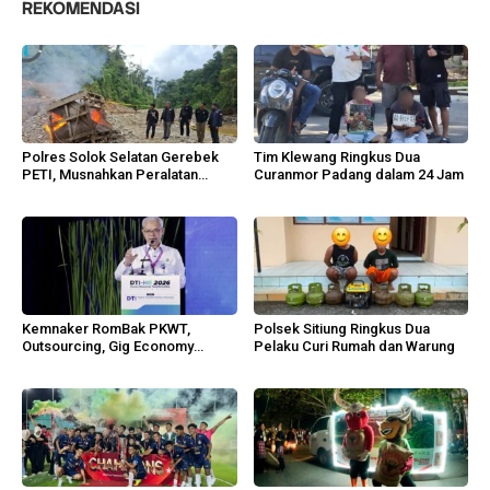
REKOMENDASI
Polres Solok Selatan Gerebek
Tim Klewang Ringkus Dua
PETI, Musnahkan Peralatan
Curanmor Padang dalam 24 Jam
Sungai Bangko
Kemnaker RomBak PKWT,
Polsek Sitiung Ringkus Dua
Outsourcing, Gig Economy
Pelaku Curi Rumah dan Warung
Lindungi Pekerja