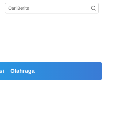
si
Olahraga