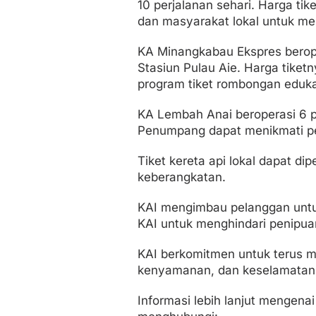
10 perjalanan sehari. Harga tik
dan masyarakat lokal untuk me
KA Minangkabau Ekspres beroper
Stasiun Pulau Aie. Harga tike
program tiket rombongan edukat
KA Lembah Anai beroperasi 6 
Penumpang dapat menikmati pe
Tiket kereta api lokal dapat di
keberangkatan.
KAI mengimbau pelanggan untuk
KAI untuk menghindari penipua
KAI berkomitmen untuk terus m
kenyamanan, dan keselamatan
Informasi lebih lanjut mengena