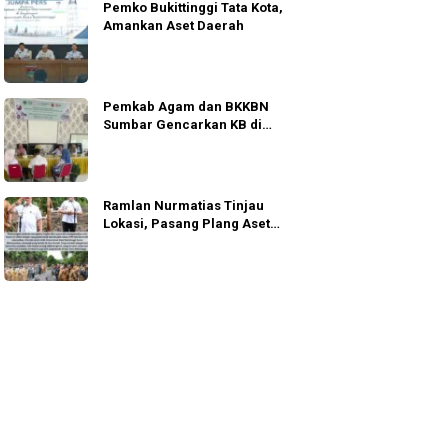
Pemko Bukittinggi Tata Kota,
Amankan Aset Daerah
Pemkab Agam dan BKKBN
Sumbar Gencarkan KB di
Wilayah Bencana
Ramlan Nurmatias Tinjau
Lokasi, Pasang Plang Aset
Bukittinggi di Agam