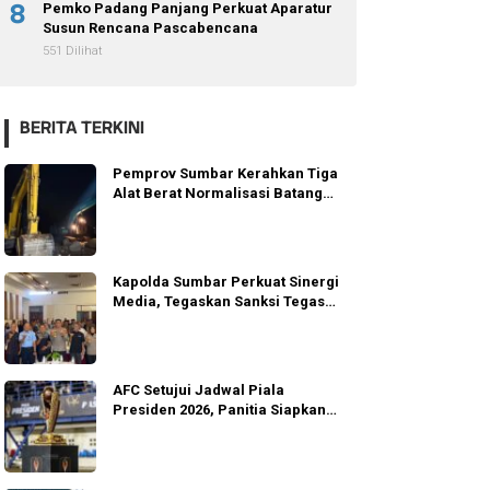
8
Pemko Padang Panjang Perkuat Aparatur
Susun Rencana Pascabencana
551 Dilihat
BERITA TERKINI
Pemprov Sumbar Kerahkan Tiga
Alat Berat Normalisasi Batang
Guo
Kapolda Sumbar Perkuat Sinergi
Media, Tegaskan Sanksi Tegas
Anggota
AFC Setujui Jadwal Piala
Presiden 2026, Panitia Siapkan
Gugur