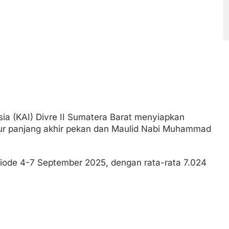
ia (KAI) Divre II Sumatera Barat menyiapkan
bur panjang akhir pekan dan Maulid Nabi Muhammad
eriode 4-7 September 2025, dengan rata-rata 7.024