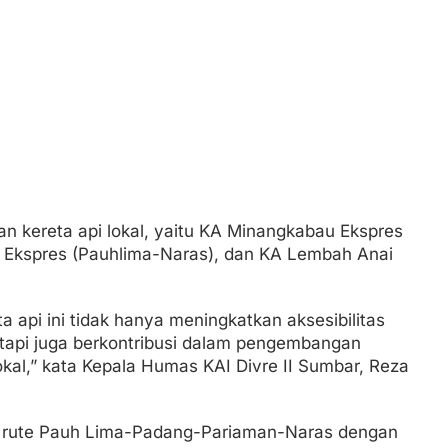
n kereta api lokal, yaitu KA Minangkabau Ekspres
n Ekspres (Pauhlima-Naras), dan KA Lembah Anai
a api ini tidak hanya meningkatkan aksesibilitas
tapi juga berkontribusi dalam pengembangan
kal,” kata Kepala Humas KAI Divre II Sumbar, Reza
 rute Pauh Lima-Padang-Pariaman-Naras dengan