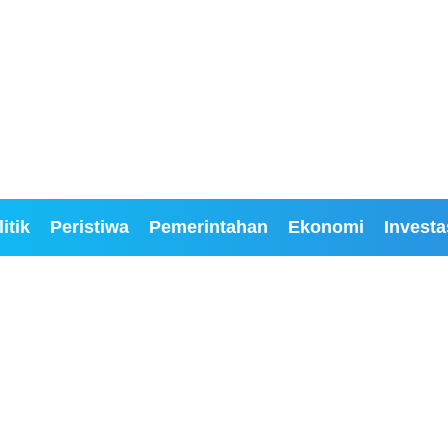
itik
Peristiwa
Pemerintahan
Ekonomi
Investa