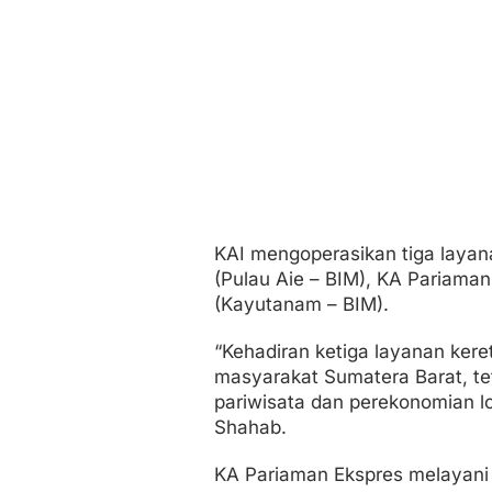
KAI mengoperasikan tiga layana
(Pulau Aie – BIM), KA Pariama
(Kayutanam – BIM).
“Kehadiran ketiga layanan keret
masyarakat Sumatera Barat, te
pariwisata dan perekonomian lo
Shahab.
KA Pariaman Ekspres melayani