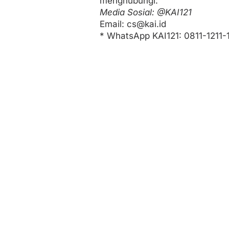
menghubungi:
Media Sosial: @KAI121
Email: cs@kai.id
* WhatsApp KAI121: 0811-1211-