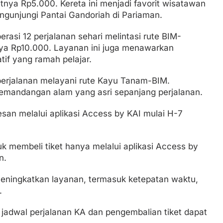
etnya Rp5.000. Kereta ini menjadi favorit wisatawan
ngunjungi Pantai Gandoriah di Pariaman.
asi 12 perjalanan sehari melintasi rute BIM-
tnya Rp10.000. Layanan ini juga menawarkan
if yang ramah pelajar.
perjalanan melayani rute Kayu Tanam-BIM.
mandangan alam yang asri sepanjang perjalanan.
pesan melalui aplikasi Access by KAI mulai H-7
 membeli tiket hanya melalui aplikasi Access by
n.
eningkatkan layanan, termasuk ketepatan waktu,
.
i jadwal perjalanan KA dan pengembalian tiket dapat