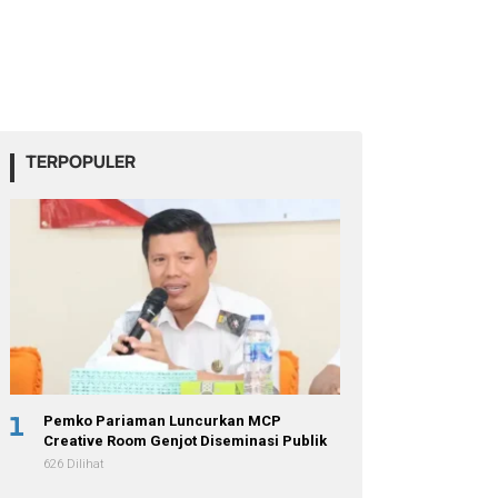
TERPOPULER
1
Pemko Pariaman Luncurkan MCP
Creative Room Genjot Diseminasi Publik
626 Dilihat