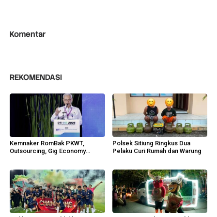
Komentar
REKOMENDASI
Kemnaker RomBak PKWT,
Polsek Sitiung Ringkus Dua
Outsourcing, Gig Economy
Pelaku Curi Rumah dan Warung
Lindungi Pekerja