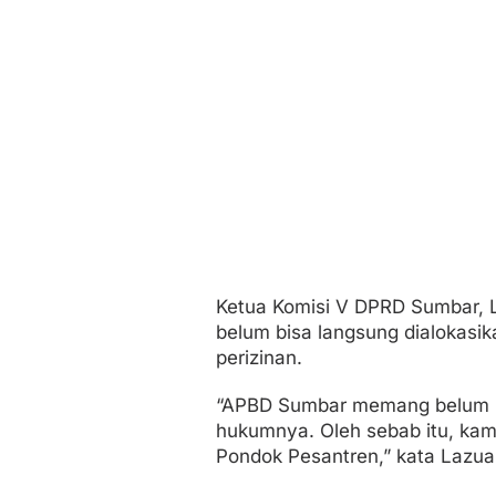
Ketua Komisi V DPRD Sumbar, L
belum bisa langsung dialokasik
perizinan.
“APBD Sumbar memang belum b
hukumnya. Oleh sebab itu, kam
Pondok Pesantren,” kata Lazuar