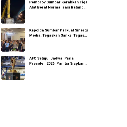
Pemprov Sumbar Kerahkan Tiga
Alat Berat Normalisasi Batang
Guo
Kapolda Sumbar Perkuat Sinergi
Media, Tegaskan Sanksi Tegas
Anggota
AFC Setujui Jadwal Piala
Presiden 2026, Panitia Siapkan
Gugur