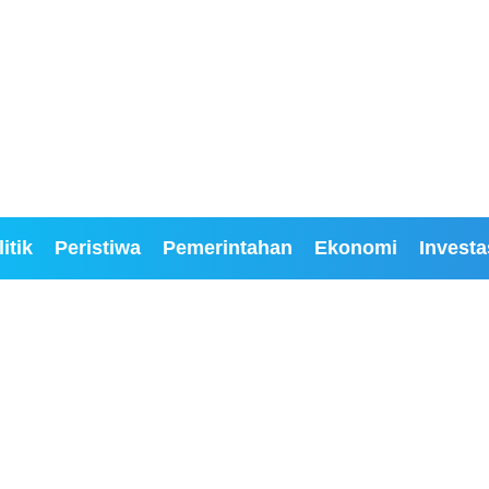
itik
Peristiwa
Pemerintahan
Ekonomi
Investa