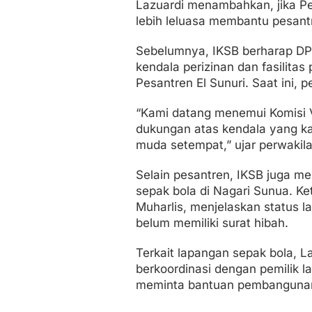
Lazuardi menambahkan, jika Pe
lebih leluasa membantu pesantr
Sebelumnya, IKSB berharap DP
kendala perizinan dan fasilit
Pesantren El Sunuri. Saat ini,
“Kami datang menemui Komisi 
dukungan atas kendala yang ka
muda setempat,” ujar perwakila
Selain pesantren, IKSB juga 
sepak bola di Nagari Sunua. K
Muharlis, menjelaskan status l
belum memiliki surat hibah.
Terkait lapangan sepak bola, 
berkoordinasi dengan pemilik 
meminta bantuan pembangunan 