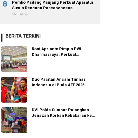
8
Pemko Padang Panjang Perkuat Aparatur
Susun Rencana Pascabencana
561 Dilihat
BERITA TERKINI
Roni Aprianto Pimpin PWI
Dharmasraya, Perkuat
Integritas dan Marwah
Jurnalisme
Duo Pacitan Ancam Timnas
Indonesia di Piala AFF 2026
DVI Polda Sumbar Pulangkan
Jenazah Korban Kebakaran ke
Agam