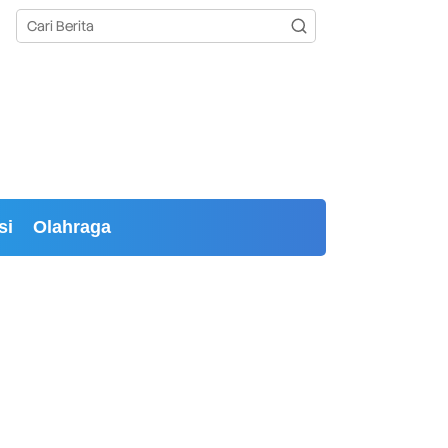
si
Olahraga