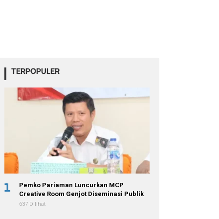
TERPOPULER
1
Pemko Pariaman Luncurkan MCP
Creative Room Genjot Diseminasi Publik
637 Dilihat