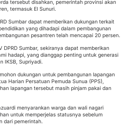
rda tersebut disahkan, pemerintah provinsi akan
en, termasuk El Sunuri.
RD Sumbar dapat memberikan dukungan terkait
as pendidikan yang dihadapi dalam pembangunan
 pembangunan pesantren telah mencapai 20 persen.
V DPRD Sumbar, sekiranya dapat memberikan
mi hadapi, yang dianggap penting untuk generasi
n IKSB, Supriyadi.
memohon dukungan untuk pembangunan lapangan
etua Harian Persatuan Pemuda Sunua (PPS),
ahan lapangan tersebut masih pinjam pakai dan
Lazuardi menyarankan warga dan wali nagari
lahan untuk memperjelas statusnya sebelum
dari pemerintah.