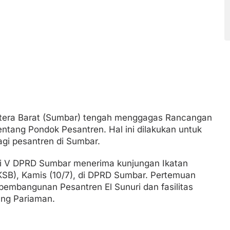
tera Barat (Sumbar) tengah menggagas Rancangan
ntang Pondok Pesantren. Hal ini dilakukan untuk
i pesantren di Sumbar.
si V DPRD Sumbar menerima kunjungan Ikatan
SB), Kamis (10/7), di DPRD Sumbar. Pertemuan
embangunan Pesantren El Sunuri dan fasilitas
ang Pariaman.