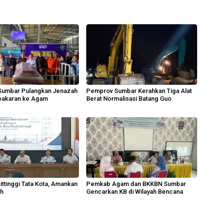
 Sumbar Pulangkan Jenazah
Pemprov Sumbar Kerahkan Tiga Alat
bakaran ke Agam
Berat Normalisasi Batang Guo
ttinggi Tata Kota, Amankan
Pemkab Agam dan BKKBN Sumbar
ah
Gencarkan KB di Wilayah Bencana