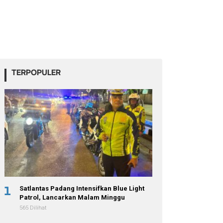
TERPOPULER
1
Satlantas Padang Intensifkan Blue Light
Patrol, Lancarkan Malam Minggu
565 Dilihat