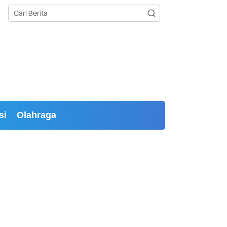
si
Olahraga