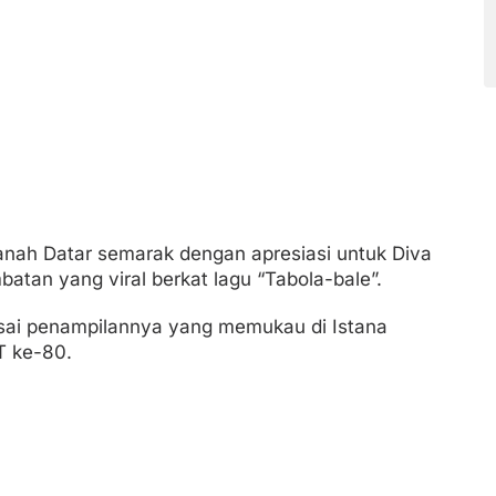
nah Datar semarak dengan apresiasi untuk Diva
atan yang viral berkat lagu “Tabola-bale”.
usai penampilannya yang memukau di Istana
T ke-80.