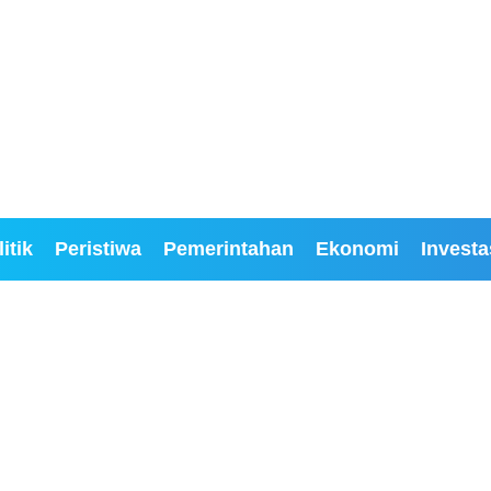
itik
Peristiwa
Pemerintahan
Ekonomi
Investa