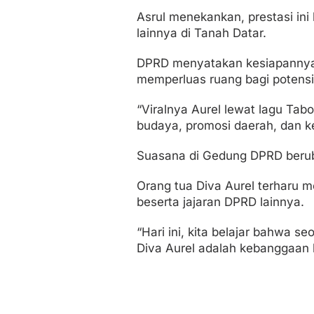
Asrul menekankan, prestasi in
lainnya di Tanah Datar.
DPRD menyatakan kesiapannya 
memperluas ruang bagi potensi 
“Viralnya Aurel lewat lagu Tab
budaya, promosi daerah, dan 
Suasana di Gedung DPRD beruba
Orang tua Diva Aurel terharu 
beserta jajaran DPRD lainnya.
“Hari ini, kita belajar bahwa s
Diva Aurel adalah kebanggaan 