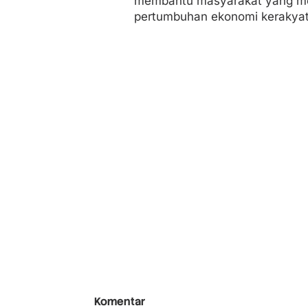
membantu masyarakat yang mem
pertumbuhan ekonomi kerakyat
Komentar