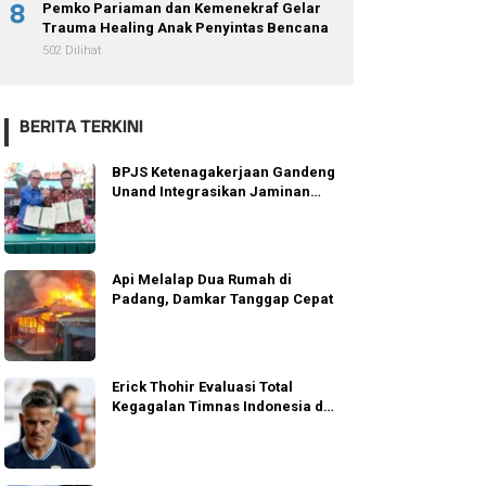
8
Pemko Pariaman dan Kemenekraf Gelar
Trauma Healing Anak Penyintas Bencana
502 Dilihat
BERITA TERKINI
BPJS Ketenagakerjaan Gandeng
Unand Integrasikan Jaminan
Sosial
Api Melalap Dua Rumah di
Padang, Damkar Tanggap Cepat
Erick Thohir Evaluasi Total
Kegagalan Timnas Indonesia di
AFF 2026