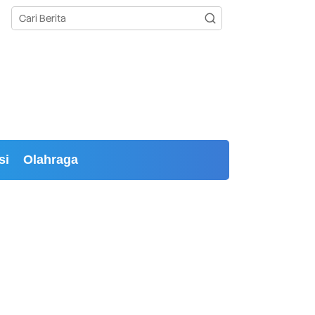
si
Olahraga