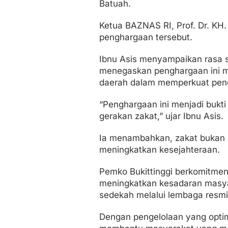
Batuah.
Ketua BAZNAS RI, Prof. Dr. K
penghargaan tersebut.
Ibnu Asis menyampaikan rasa sy
menegaskan penghargaan ini m
daerah dalam memperkuat peng
“Penghargaan ini menjadi bukt
gerakan zakat,” ujar Ibnu Asis.
Ia menambahkan, zakat bukan h
meningkatkan kesejahteraan.
Pemko Bukittinggi berkomitmen
meningkatkan kesadaran masya
sedekah melalui lembaga resmi
Dengan pengelolaan yang optim