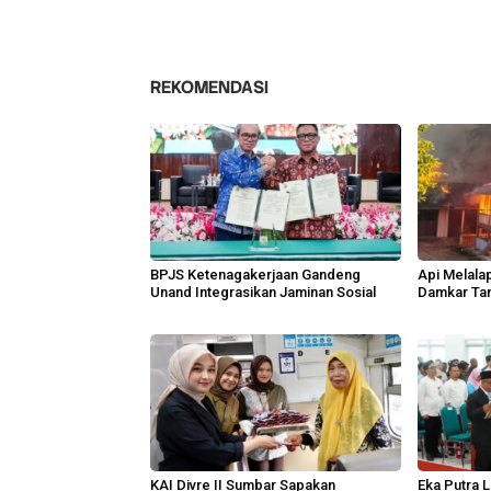
REKOMENDASI
BPJS Ketenagakerjaan Gandeng
Api Melala
Unand Integrasikan Jaminan Sosial
Damkar Ta
KAI Divre II Sumbar Sapakan
Eka Putra L