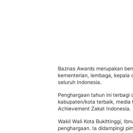
Baznas Awards merupakan bentu
kementerian, lembaga, kepala d
seluruh Indonesia.
Penghargaan tahun ini terbagi 
kabupaten/kota terbaik, media t
Achievement Zakat Indonesia.
Wakil Wali Kota Bukittinggi, Ib
penghargaan. Ia didampingi pim