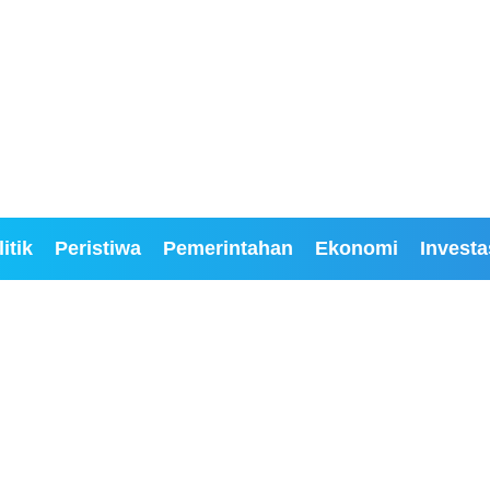
itik
Peristiwa
Pemerintahan
Ekonomi
Investa