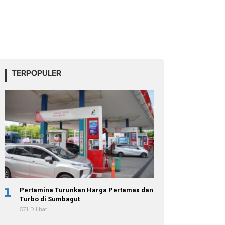
TERPOPULER
1
Pertamina Turunkan Harga Pertamax dan
Turbo di Sumbagut
571 Dilihat