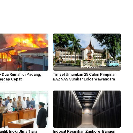
p Dua Rumah di Padang,
Timsel Umumkan 25 Calon Pimpinan
nggap Cepat
BAZNAS Sumbar Lolos Wawancara
antik Inoki Ulma Tiara
Indosat Resmikan Zankore, Bangun