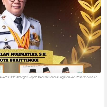
 Awards 2025 Kategori Kepala Daerah Pendukung Gerakan Zakat Indonesia