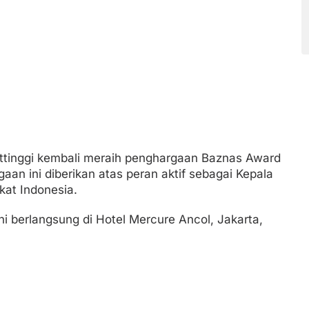
ittinggi kembali meraih penghargaan Baznas Award
aan ini diberikan atas peran aktif sebagai Kepala
at Indonesia.
i berlangsung di Hotel Mercure Ancol, Jakarta,