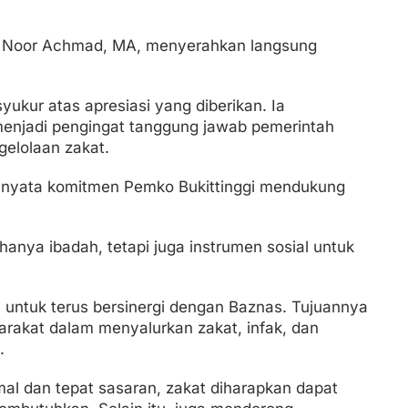
H. Noor Achmad, MA, menyerahkan langsung
ukur atas apresiasi yang diberikan. Ia
enjadi pengingat tanggung jawab pemerintah
elolaan zakat.
i nyata komitmen Pemko Bukittinggi mendukung
anya ibadah, tetapi juga instrumen sosial untuk
 untuk terus bersinergi dengan Baznas. Tujuannya
rakat dalam menyalurkan zakat, infak, dan
.
al dan tepat sasaran, zakat diharapkan dapat