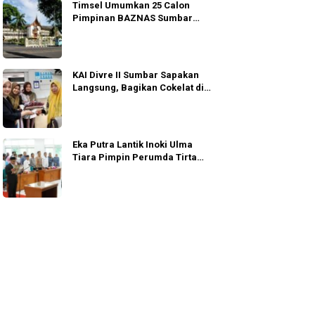
Timsel Umumkan 25 Calon
Pimpinan BAZNAS Sumbar
Lolos Wawancara
KAI Divre II Sumbar Sapakan
Langsung, Bagikan Cokelat di
Padang
Eka Putra Lantik Inoki Ulma
Tiara Pimpin Perumda Tirta
Alami