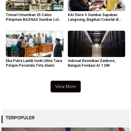
Timsel Umumkan 25 Calon
KAI Divre II Sumbar Sapakan
Pimpinan BAZNAS Sumbar Lolos
Langsung, Bagikan Cokelat di
Wawancara
Padang
Eka Putra Lantik Inoki Ulma Tiara
Indosat Resmikan Zankore,
Pimpin Perumda Tirta Alami
Bangun Fondasi AI 1 GW
View More
TERPOPULER