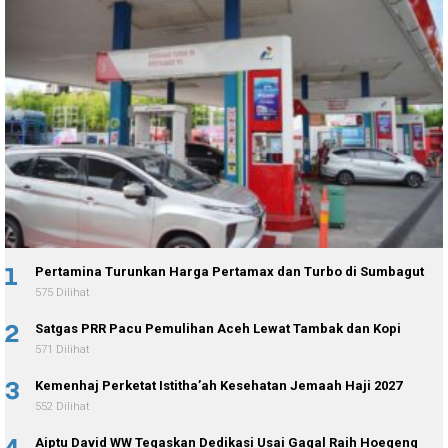
1
Pertamina Turunkan Harga Pertamax dan Turbo di Sumbagut
575 Dilihat
2
Satgas PRR Pacu Pemulihan Aceh Lewat Tambak dan Kopi
571 Dilihat
3
Kemenhaj Perketat Istitha’ah Kesehatan Jemaah Haji 2027
552 Dilihat
4
Aiptu David WW Tegaskan Dedikasi Usai Gagal Raih Hoegeng